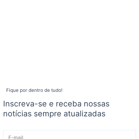
Fique por dentro de tudo!
Inscreva-se e receba nossas
notícias sempre atualizadas
E-