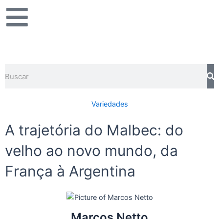
Ir
para
o
conteúdo
Pesquisar
Variedades
A trajetória do Malbec: do
velho ao novo mundo, da
França à Argentina
Marcos Netto