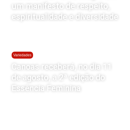
um manifesto de respeito,
espiritualidade e diversidade
Variedades
Canoas receberá, no dia 11
de agosto, a 2ª edição do
Essência Feminina