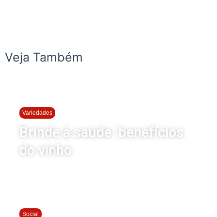
Veja Também
Variedades
Brinde à saúde: benefícios
do vinho
Social