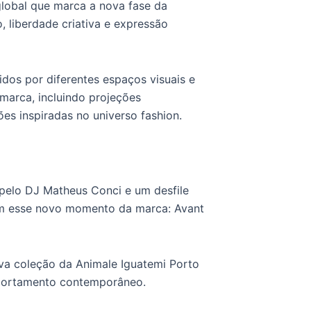
lobal que marca a nova fase da
, liberdade criativa e expressão
dos por diferentes espaços visuais e
marca, incluindo projeções
ões inspiradas no universo fashion.
pelo DJ Matheus Conci e um desfile
iam esse novo momento da marca: Avant
va coleção da Animale Iguatemi Porto
mportamento contemporâneo.