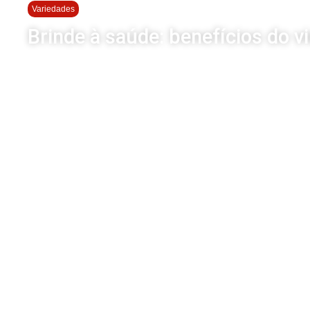
Variedades
Brinde à saúde: benefícios do v