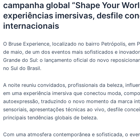
campanha global “Shape Your Worl
experiências imersivas, desfile con
internacionais
O Bruse Experience, localizado no bairro Petrópolis, em Po
de maio, de um dos eventos mais sofisticados e inovado
Grande do Sul: o lançamento oficial do novo reposiciona
no Sul do Brasil.
A noite reuniu convidados, profissionais da beleza, influ
em uma experiência imersiva que conectou moda, compor
autoexpressão, traduzindo o novo momento da marca inte
sensoriais, apresentações técnicas ao vivo, desfile conce
principais tendências globais de beleza.
Com uma atmosfera contemporânea e sofisticada, o even