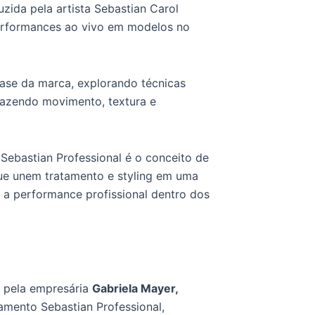
zida pela artista Sebastian Carol
performances ao vivo em modelos no
fase da marca, explorando técnicas
trazendo movimento, textura e
Sebastian Professional é o conceito de
que unem tratamento e styling em uma
e a performance profissional dentro dos
o pela empresária
Gabriela Mayer,
amento Sebastian Professional,