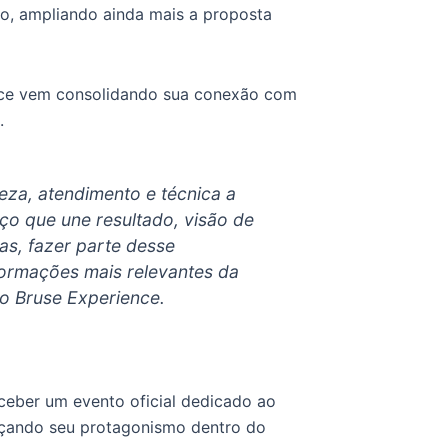
do, ampliando ainda mais a proposta
nce vem consolidando sua conexão com
.
leza, atendimento e técnica a
o que une resultado, visão de
as, fazer parte desse
ormações mais relevantes da
do Bruse Experience.
eceber um evento oficial dedicado ao
orçando seu protagonismo dentro do