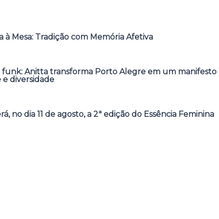
 à Mesa: Tradição com Memória Afetiva
 funk: Anitta transforma Porto Alegre em um manifesto 
e e diversidade
á, no dia 11 de agosto, a 2ª edição do Essência Feminina