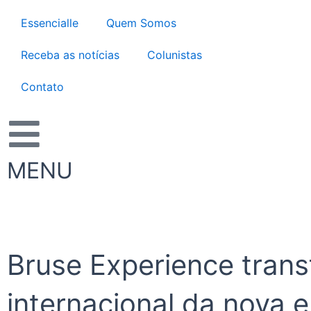
Ir
Essencialle
Quem Somos
para
o
Receba as notícias
Colunistas
conteúdo
Contato
MENU
Bruse Experience trans
internacional da nova e