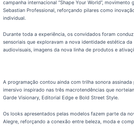
campanha internacional “Shape Your World”, movimento g
Sebastian Professional, reforçando pilares como inovação
individual.
Durante toda a experiência, os convidados foram conduzi
sensoriais que exploravam a nova identidade estética da 
audiovisuais, imagens da nova linha de produtos e ativaç
A programação contou ainda com trilha sonora assinada 
imersivo inspirado nas três macrotendências que norte
Garde Visionary, Editorial Edge e Bold Street Style.
Os looks apresentados pelas modelos fazem parte da no
Alegre, reforçando a conexão entre beleza, moda e co