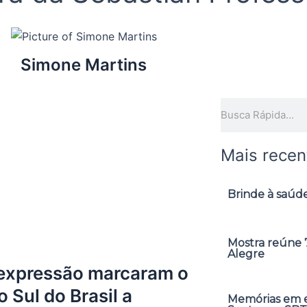
Simone Martins
Pesquisar
Mais recen
Brinde à saúde
Mostra reúne 7
Alegre
 expressão marcaram o
 Sul do Brasil a
Memórias em ex