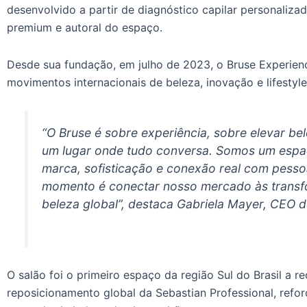
desenvolvido a partir de diagnóstico capilar personaliza
premium e autoral do espaço.
Desde sua fundação, em julho de 2023, o Bruse Experie
movimentos internacionais de beleza, inovação e lifestyle
“O Bruse é sobre experiência, sobre elevar be
um lugar onde tudo conversa. Somos um espaç
marca, sofisticação e conexão real com pesso
momento é conectar nosso mercado às transf
beleza global”, destaca Gabriela Mayer, CEO 
O salão foi o primeiro espaço da região Sul do Brasil a r
reposicionamento global da Sebastian Professional, ref