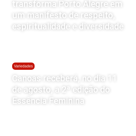
transforma Porto Alegre em
um manifesto de respeito,
espiritualidade e diversidade
Variedades
Canoas receberá, no dia 11
de agosto, a 2ª edição do
Essência Feminina