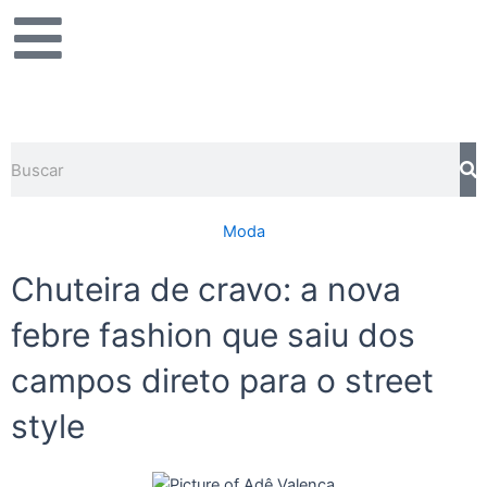
Ir
para
o
conteúdo
Pesquisar
Moda
Chuteira de cravo: a nova
febre fashion que saiu dos
campos direto para o street
style