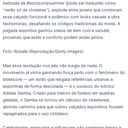
batizada de #bootsonlysummer (pode ser traduzido como
“verão só de chuteiras”), explode entre jovens que combinam
esse calçado funcional e polêmico com looks casuais e ultra
fashionistas, desafiando os códigos tradicionais da moda. A
pegada esportiva ganhou status de item cool e versátil,
provando que estilo e conforto podem andar juntos.
Foto: Rosalía (Reprodução/Getty Images)
Mas essa revolução nos pés não surgiu do nada. O
movimento já vinha ganhando força junto com o fenômeno do
blokecore — um estilo que resgata referências urbanas e
esportivas de forma descolada — e o sucesso do icônico
Adidas Samba. Criado para treinos de futebol em quadras
geladas, o Samba se tornou um clássico do streetwear,
abrindo caminho para que outros calçados esportivos fossem
repaginados para o uso cotidiano.
Celebridades antenadas e influencers não perderam tempo e