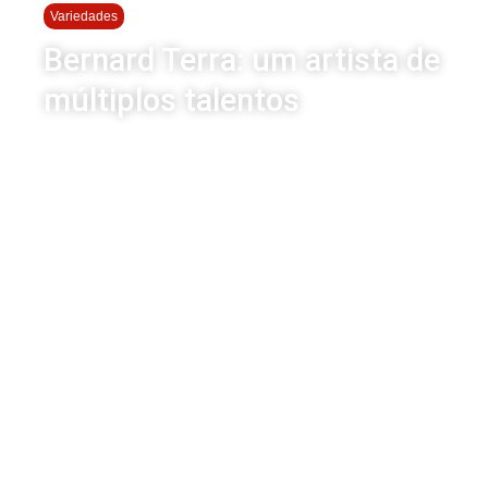
Variedades
Bernard Terra: um artista de
múltiplos talentos