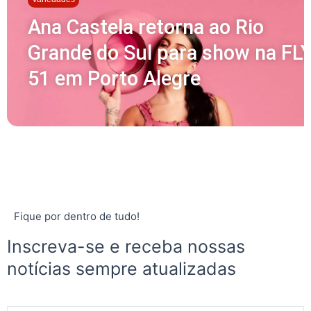
Ana Castela retorna ao Rio
Grande do Sul para show na FL
51 em Porto Alegre
Fique por dentro de tudo!
Inscreva-se e receba nossas
notícias sempre atualizadas