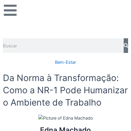
Ir
para
o
conteúdo
Pesquisar
Bem-Estar
Da Norma à Transformação:
Como a NR-1 Pode Humanizar
o Ambiente de Trabalho
Edna Machado