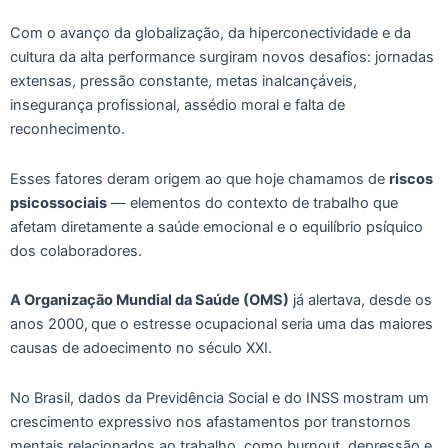
Com o avanço da globalização, da hiperconectividade e da
cultura da alta performance surgiram novos desafios: jornadas
extensas, pressão constante, metas inalcançáveis,
insegurança profissional, assédio moral e falta de
reconhecimento.
Esses fatores deram origem ao que hoje chamamos de
riscos
psicossociais
— elementos do contexto de trabalho que
afetam diretamente a saúde emocional e o equilíbrio psíquico
dos colaboradores.
A Organização Mundial da Saúde (OMS)
já alertava, desde os
anos 2000,
que o estresse ocupacional seria uma das maiores
causas de adoecimento no século XXI.
No Brasil, dados da Previdência Social e do INSS mostram um
crescimento expressivo nos afastamentos por transtornos
mentais relacionados ao trabalho, como burnout, depressão e