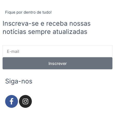
Fique por dentro de tudo!
Inscreva-se e receba nossas
notícias sempre atualizadas
E-
mail
Inscrever
Siga-nos
F
I
a
n
c
s