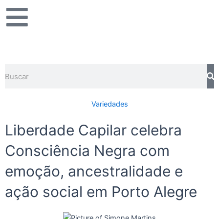
Ir
para
o
conteúdo
Pesquisar
Variedades
Liberdade Capilar celebra
Consciência Negra com
emoção, ancestralidade e
ação social em Porto Alegre