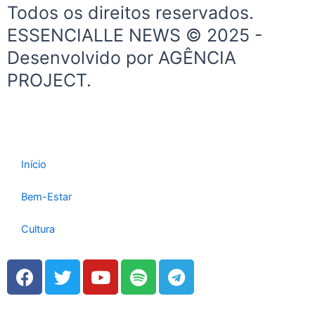
e
t
Todos os direitos reservados.
b
a
ESSENCIALLE NEWS © 2025 -
o
g
Desenvolvido por AGÊNCIA
o
r
k
a
PROJECT.
-
m
f
Início
Bem-Estar
Cultura
F
T
Y
S
T
a
w
o
p
e
c
i
u
o
l