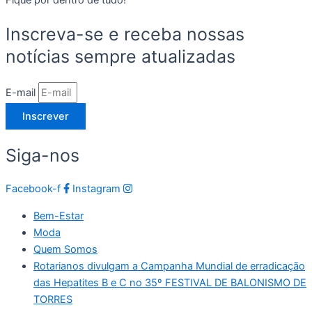
Fique por dentro de tudo!
Inscreva-se e receba nossas
notícias sempre atualizadas
E-mail
Inscrever
Siga-nos
Facebook-f
Instagram
Bem-Estar
Moda
Quem Somos
Rotarianos divulgam a Campanha Mundial de erradicação
das Hepatites B e C no 35º FESTIVAL DE BALONISMO DE
TORRES