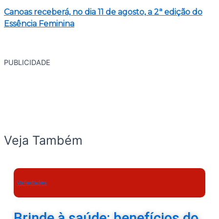
Canoas receberá, no dia 11 de agosto, a 2ª edição do
Essência Feminina
PUBLICIDADE
Veja Também
Variedades
Brinde à saúde: benefícios do