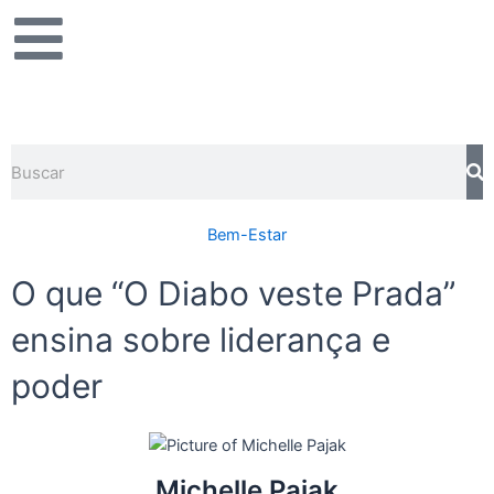
Ir
para
o
conteúdo
Pesquisar
Bem-Estar
O que “O Diabo veste Prada”
ensina sobre liderança e
poder
Michelle Pajak