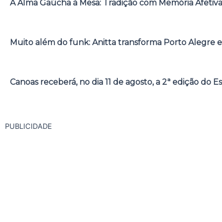
A Alma Gaúcha à Mesa: Tradição com Memória Afetiv
Muito além do funk: Anitta transforma Porto Alegre e
Canoas receberá, no dia 11 de agosto, a 2ª edição do E
PUBLICIDADE