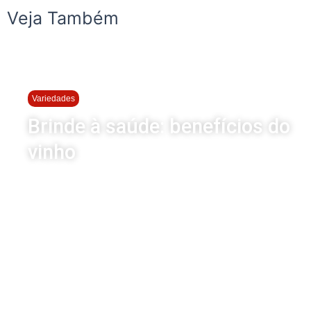
Veja Também
Variedades
Brinde à saúde: benefícios do
vinho