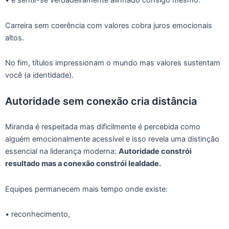
• e sentir-se verdadeiramente alinhado consigo mesmo.
Carreira sem coerência com valores cobra juros emocionais
altos.
No fim, títulos impressionam o mundo mas valores sustentam
você (a identidade).
Autoridade sem conexão cria distância
Miranda é respeitada mas dificilmente é percebida como
alguém emocionalmente acessível e isso revela uma distinção
essencial na liderança moderna:
Autoridade constrói
resultado mas a conexão constrói lealdade.
Equipes permanecem mais tempo onde existe:
• reconhecimento,