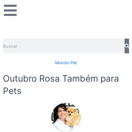
Ir
para
o
conteúdo
Pesquisar
Mundo Pet
Outubro Rosa Também para
Pets