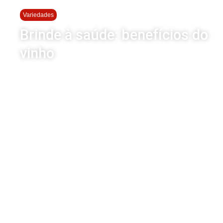
Variedades
Brinde à saúde: benefícios do
vinho