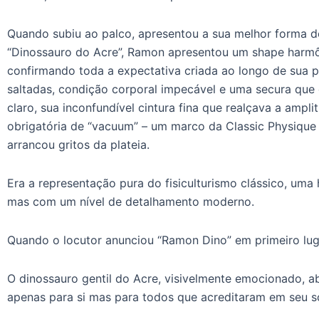
Quando subiu ao palco, apresentou a sua melhor forma 
“Dinossauro do Acre”, Ramon apresentou um shape harmô
confirmando toda a expectativa criada ao longo de sua 
saltadas, condição corporal impecável e uma secura que
claro, sua inconfundível cintura fina que realçava a ampl
obrigatória de “vacuum” – um marco da Classic Physique
arrancou gritos da plateia.
Era a representação pura do fisiculturismo clássico, u
mas com um nível de detalhamento moderno.
Quando o locutor anunciou “Ramon Dino” em primeiro lugar
O dinossauro gentil do Acre, visivelmente emocionado, a
apenas para si mas para todos que acreditaram em seu s