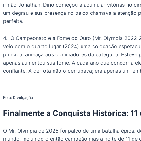
irmão Jonathan, Dino começou a acumular vitórias no cir
um degrau e sua presença no palco chamava a atenção pel
perfeita.
4. O Campeonato e a Fome do Ouro (Mr. Olympia 2022-20
veio com o quarto lugar (2024) uma colocação espetacu
principal ameaça aos dominadores da categoria. Esteve p
apenas aumentou sua fome. A cada ano que concorria ele
confiante. A derrota não o derrubava; era apenas um lemb
Foto: Divulgação
Finalmente a Conquista Histórica: 11
O Mr. Olympia de 2025 foi palco de uma batalha épica, d
mundo, incluindo o então campeão mas a noite de 11 de o