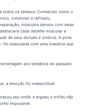
de todos os tempos: Conhecido como o
nico, volumoso e refinado,
preparação, músculos densos com veias
 destacava cada detalhe muscular e
itude de seus dorsais e ombros. A pose
 – foi executada com uma maestria que
ma homenagem aos lendários do passado
, a emoção foi indescritível.
braçou seu irmão e ergueu o troféu não
onho impossível.