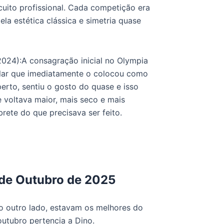
cuito profissional. Cada competição era
a estética clássica e simetria quase
24):A consagração inicial no Olympia
lar que imediatamente o colocou como
erto, sentiu o gosto do quase e isso
 voltava maior, mais seco e mais
rete do que precisava ser feito.
 de Outubro de 2025
o outro lado, estavam os melhores do
utubro pertencia a Dino.