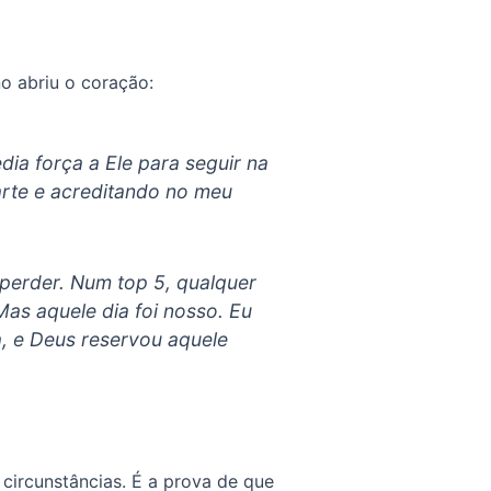
o abriu o coração:
ia força a Ele para seguir na
arte e acreditando no meu
 perder. Num top 5, qualquer
as aquele dia foi nosso. Eu
, e Deus reservou aquele
 circunstâncias. É a prova de que