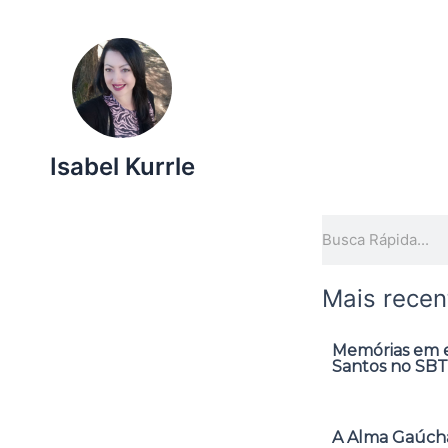
Isabel Kurrle
Pesquisar
Mais recen
Memórias em ex
Santos no SBT
A Alma Gaúcha