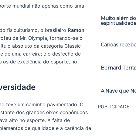
esporte mundial não apenas como uma
Muito além do
espiritualidad
 fisiculturismo, o brasileiro
Ramon
roféu de Mr. Olympia, tornando-se o
Canoas receber
ítulo absoluto da categoria Classic
ce de uma carreira; é o desfecho de
tros de excelência do esporte, no
Bernard Terra:
versidade
A Nave que No
não teve um caminho pavimentado. O
PUBLICIDADE
distante dos grandes eixos econômicos
va alto no esporte. A falta de
suplementos de qualidade e a carência de