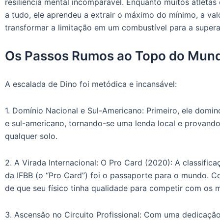
resiliência mental incomparável. Enquanto muitos atleta
a tudo, ele aprendeu a extrair o máximo do mínimo, a val
transformar a limitação em um combustível para a super
Os Passos Rumos ao Topo do Mun
A escalada de Dino foi metódica e incansável:
1. Domínio Nacional e Sul-Americano: Primeiro, ele domin
e sul-americano, tornando-se uma lenda local e provando
qualquer solo.
2. A Virada Internacional: O Pro Card (2020): A classifica
da IFBB (o “Pro Card”) foi o passaporte para o mundo. 
de que seu físico tinha qualidade para competir com os 
3. Ascensão no Circuito Profissional: Com uma dedicação 