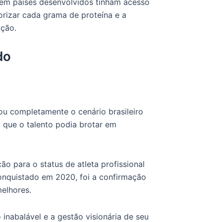
s em países desenvolvidos tinham acesso
orizar cada grama de proteína e a
ação.
do
ou completamente o cenário brasileiro
 que o talento podia brotar em
ção para o status de atleta profissional
Conquistado em 2020, foi a confirmação
melhores.
inabalável e a gestão visionária de seu