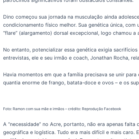
Dino começou sua jornada na musculação ainda adolesce
condicionamento físico melhor. Sua genética única, com
“flare” (alargamento) dorsal excepcional, logo chamou a 
No entanto, potencializar essa genética exigia sacrifício
entrevistas, ele e seu irmão e coach, Jonathan Rocha, rela
Havia momentos em que a família precisava se unir para 
quantia enorme de frango, batata-doce e ovos – e os su
Foto: Ramon com sua mãe e irmãos – crédito: Reprodução Facebook
A “necessidade” no Acre, portanto, não era apenas falta 
geográfica e logística. Tudo era mais difícil e mais caro