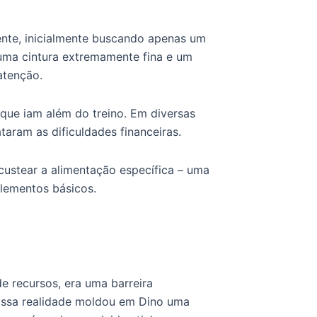
nte, inicialmente buscando apenas um
 uma cintura extremamente fina e um
atenção.
s que iam além do treino. Em diversas
taram as dificuldades financeiras.
custear a alimentação específica – uma
plementos básicos.
de recursos, era uma barreira
. Essa realidade moldou em Dino uma