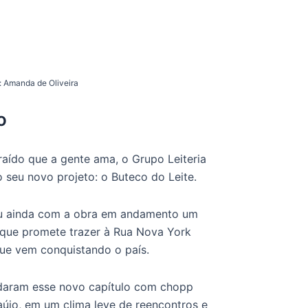
: Amanda de Oliveira
o
raído que a gente ama, o Grupo Leiteria
 seu novo projeto: o Buteco do Leite.
eu ainda com a obra em andamento um
a que promete trazer à Rua Nova York
que vem conquistando o país.
indaram esse novo capítulo com chopp
aújo, em um clima leve de reencontros e