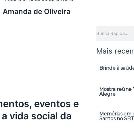
Amanda de Oliveira
Pesquisar
Mais recen
Brinde à saúde
Mostra reúne 7
Alegre
mentos, eventos e
 vida social da
Memórias em ex
Santos no SBT