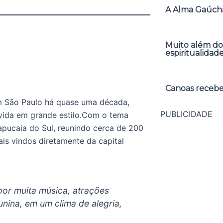
A Alma Gaúcha
Muito além do
espiritualidad
Canoas receber
m São Paulo há quase uma década,
PUBLICIDADE
 vida em grande estilo.Com o tema
apucaia do Sul, reunindo cerca de 200
is vindos diretamente da capital
r muita música, atrações
unina, em um clima de alegria,