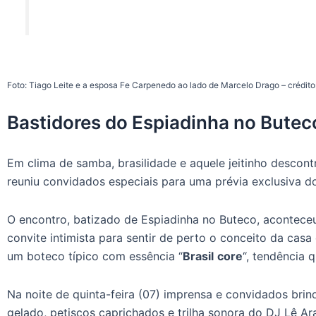
Foto: Tiago Leite e a esposa Fe Carpenedo ao lado de Marcelo Drago – crédito
Bastidores do Espiadinha no Butec
Em clima de samba, brasilidade e aquele jeitinho descont
reuniu convidados especiais para uma prévia exclusiva do
O encontro, batizado de Espiadinha no Buteco, acontec
convite intimista para sentir de perto o conceito da cas
um boteco típico com essência “
Brasil
core
“, tendência 
Na noite de quinta-feira (07) imprensa e convidados br
gelado, petiscos caprichados e trilha sonora do DJ Lê Ar