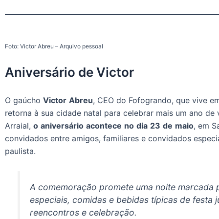
Foto: Victor Abreu – Arquivo pessoal
Aniversário de Victor
O gaúcho
Victor
Abreu
, CEO do Fofogrando, que vive e
retorna à sua cidade natal para celebrar mais um ano de
Arraial,
o
aniversário
acontece
no
dia
23
de
maio
, em S
convidados entre amigos, familiares e convidados especia
paulista.
A comemoração promete uma noite marcada po
especiais, comidas e bebidas típicas de festa j
reencontros e celebração.