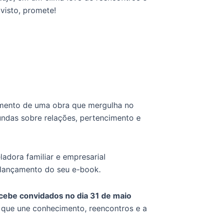
visto, promete!
amento de uma obra que mergulha no
undas sobre relações, pertencimento e
eladora familiar e empresarial
 lançamento do seu e-book.
ecebe convidados no dia 31 de maio
ue une conhecimento, reencontros e a