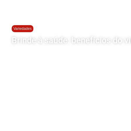
Variedades
Brinde à saúde: benefícios do v