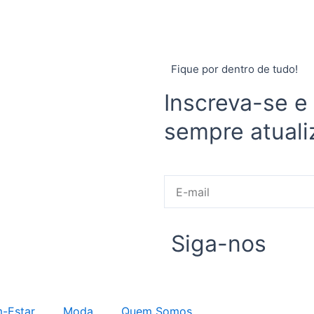
Fique por dentro de tudo!
Inscreva-se e
sempre atuali
E-
mail
Siga-nos
-Estar
Moda
Quem Somos