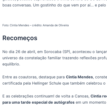
boas conversas. Um gostinho do que vem por aí… e pelo 
Foto: Cintia Mendes – crédito: Amanda de Oliveira
Recomeços
No dia 26 de abril, em Sorocaba (SP), aconteceu o lanç
universo da constelação familiar trazendo reflexões prof
equilíbrio.
Entre as coautoras, destaque para
Cintia Mendes
, const
certificada pela Hellinger Schule que também celebrou o
E as celebrações continuam! de volta a Canoas,
Cintia r
para uma tarde especial de autógrafos
em um momento q