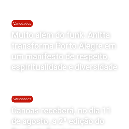
Variedades
Muito além do funk: Anitta
transforma Porto Alegre em
um manifesto de respeito,
espiritualidade e diversidade
Variedades
Canoas receberá, no dia 11
de agosto, a 2ª edição do