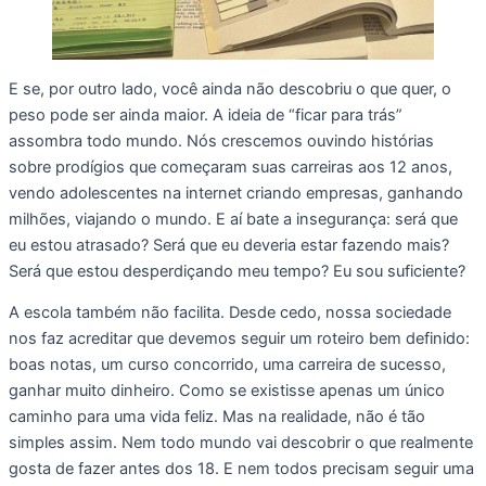
E se, por outro lado, você ainda não descobriu o que quer, o
peso pode ser ainda maior. A ideia de “ficar para trás”
assombra todo mundo. Nós crescemos ouvindo histórias
sobre prodígios que começaram suas carreiras aos 12 anos,
vendo adolescentes na internet criando empresas, ganhando
milhões, viajando o mundo. E aí bate a insegurança: será que
eu estou atrasado? Será que eu deveria estar fazendo mais?
Será que estou desperdiçando meu tempo? Eu sou suficiente?
A escola também não facilita. Desde cedo, nossa sociedade
nos faz acreditar que devemos seguir um roteiro bem definido:
boas notas, um curso concorrido, uma carreira de sucesso,
ganhar muito dinheiro. Como se existisse apenas um único
caminho para uma vida feliz. Mas na realidade, não é tão
simples assim. Nem todo mundo vai descobrir o que realmente
gosta de fazer antes dos 18. E nem todos precisam seguir uma