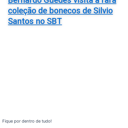
coleção de bonecos de Silvio
Santos no SBT
Fique por dentro de tudo!