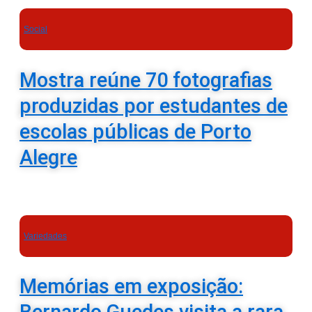
Social
Mostra reúne 70 fotografias
produzidas por estudantes de
escolas públicas de Porto
Alegre
Variedades
Memórias em exposição:
Bernardo Guedes visita a rara