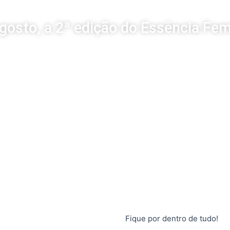
gosto, a 2ª edição do Essência Fem
Fique por dentro de tudo!