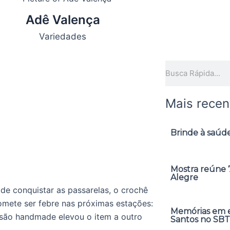
Adê Valença
Variedades
Pesquisar
Mais recen
Brinde à saúde
Mostra reúne 7
Alegre
de conquistar as passarelas, o crochê
omete ser febre nas próximas estações:
Memórias em ex
rsão handmade elevou o item a outro
Santos no SBT