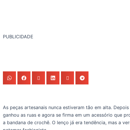
PUBLICIDADE
As peças artesanais nunca estiveram tão em alta. Depois 
ganhou as ruas e agora se firma em um acessório que pr
a bandana de crochê. O lenço já era tendência, mas a ve
patamar fashionista.