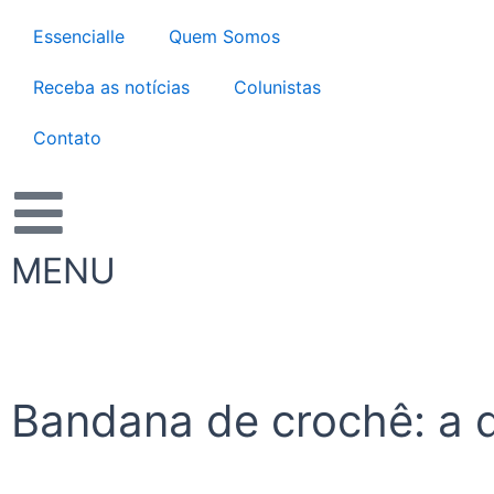
Ir
Essencialle
Quem Somos
para
o
Receba as notícias
Colunistas
conteúdo
Contato
MENU
Bandana de crochê: a 