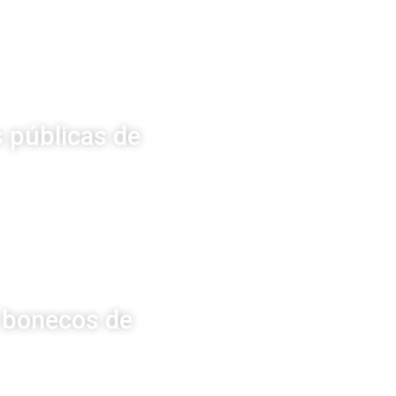
 públicas de
e bonecos de