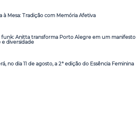
 à Mesa: Tradição com Memória Afetiva
 funk: Anitta transforma Porto Alegre em um manifesto 
e e diversidade
á, no dia 11 de agosto, a 2ª edição do Essência Feminina