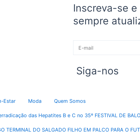
Inscreva-se e
sempre atuali
E-
mail
Siga-nos
-Estar
Moda
Quem Somos
 erradicação das Hepatites B e C no 35º FESTIVAL DE B
GO TERMINAL DO SALGADO FILHO EM PALCO PARA O FU