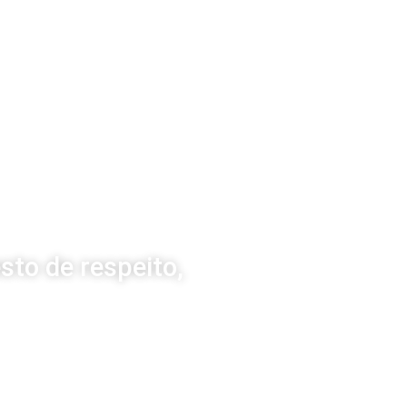
sto de respeito,