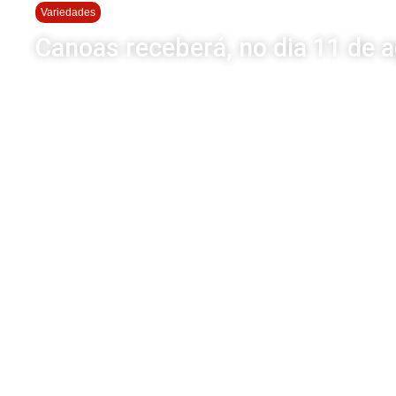
Variedades
Canoas receberá, no dia 11 de a