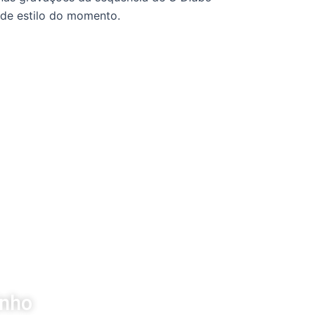
 de estilo do momento.
inho