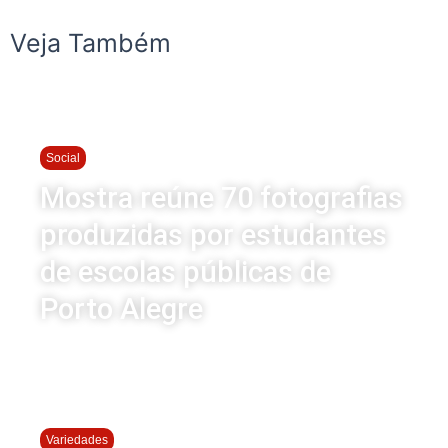
Veja Também
Social
Mostra reúne 70 fotografias
produzidas por estudantes
de escolas públicas de
Porto Alegre
Variedades