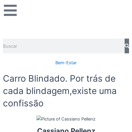
Ir
para
o
conteúdo
Pesquisar
Bem-Estar
Carro Blindado. Por trás de
cada blindagem,existe uma
confissão
Cassiano Pellenz