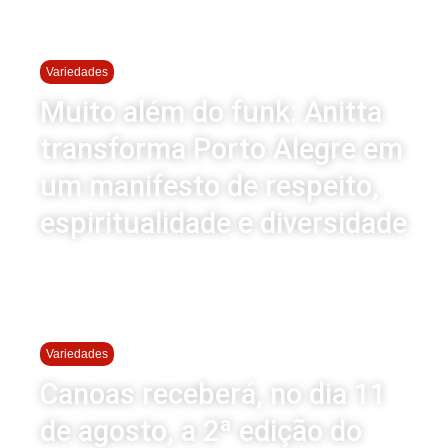
Variedades
Muito além do funk: Anitta
transforma Porto Alegre em
um manifesto de respeito,
espiritualidade e diversidade
Variedades
Canoas receberá, no dia 11
de agosto, a 2ª edição do