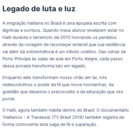
Legado
de
luta
e luz
A imigração haitiana no Brasil é uma epopeia escrita com
lágrimas e sorrisos. Quando meus alunos revelaram estar no
Haiti durante o terremoto de 2010 honrando os perdidos
através da coragem de recomeçar entendi que sua resiliência
vai além da sobrevivência é um tributo coletivo. Das ruínas de
Porto Príncipe às salas de aula em Porto Alegre, cada passo
dessa jornada transforma luto em legado.
Enquanto eles transformam nosso chão em lar, nós
redescobrimos o poder da fé que move montanhas, da
gratidão que desarma o preconceito e da educação que vira
ponte.
O Haiti, agora também habita dentro do Brasil. O documentário
‘Haitianos – A Travessia’ (TV Brasil 2016) também registra de
forma comovente esta saga de fé e superação.