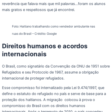
reverência que falava mais que mil palavras…foram os alunos
mais gratos e respeitosos que já encontrei.
Foto: Haitiano trabalhando como vendedor ambulante nas
ruas do Brasil – Crédito: Google
Direitos
humanos
e acordos
internacionais
O Brasil, como signatário da Convenção da ONU de 1951 sobre
Refugiados e seu Protocolo de 1967, assume a obrigação
internacional de proteger refugiados.
Esse compromisso foi internalizado pela Lei 9.474/1997, que
define o estatuto do refugiado no país e serve de base para a
proteção dos haitianos. A migração colocou à prova o
compromisso do Brasil com os direitos humanos
internacionais. Após o terremoto de 2010, o país concedeu