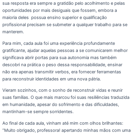
sua resposta era sempre a gratidão pelo acolhimento e pelas
oportunidades por mais desiguais que fossem, embora a
maioria deles possua ensino superior e qualificação
profissional precisam se submeter a qualquer trabalho para se
manterem.
Para mim, cada aula foi uma experiência profundamente
gratificante, ajudar aquelas pessoas a se comunicarem melhor
significava abrir portas para sua autonomia mas também
descobri na prática o peso dessa responsabilidade, ensinar
não era apenas transmitir verbos, era fornecer ferramentas
para reconstruir identidades em uma nova pátria.
Vieram sozinhos, com o sonho de reconstruir vidas e reunir
suas famílias. O que mais marcou foi suas resiliências traduzida
em humanidade, apesar do sofrimento e das dificuldades,
mantinham-se sempre sorridentes.
Ao final de cada aula, vinham até mim com olhos brilhantes:
“Muito obrigado, professora! apertando minhas mãos com uma