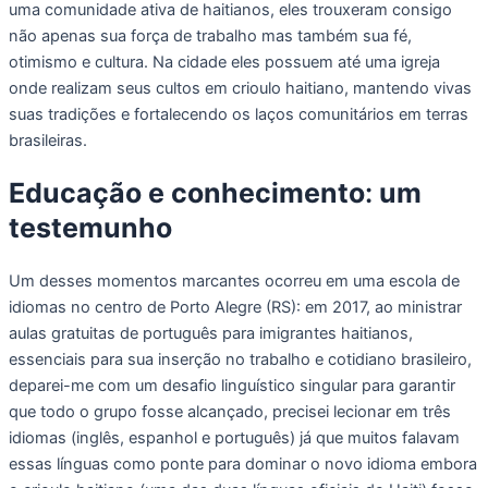
uma comunidade ativa de haitianos, eles trouxeram consigo
não apenas sua força de trabalho mas também sua fé,
otimismo e cultura. Na cidade eles possuem até uma igreja
onde realizam seus cultos em crioulo haitiano, mantendo vivas
suas tradições e fortalecendo os laços comunitários em terras
brasileiras.
Educação
e conhecimento
:
um
testemunho
Um desses momentos marcantes ocorreu em uma escola de
idiomas no centro de Porto Alegre (RS): em 2017, ao ministrar
aulas gratuitas de português para imigrantes haitianos,
essenciais para sua inserção no trabalho e cotidiano brasileiro,
deparei-me com um desafio linguístico singular para garantir
que todo o grupo fosse alcançado, precisei lecionar em três
idiomas (inglês, espanhol e português) já que muitos falavam
essas línguas como ponte para dominar o novo idioma embora