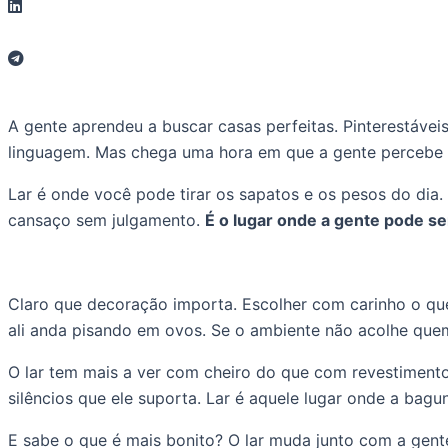
A gente aprendeu a buscar casas perfeitas. Pinterestáve
linguagem. Mas chega uma hora em que a gente percebe qu
Lar é onde você pode tirar os sapatos e os pesos do dia
cansaço sem julgamento.
É o lugar onde a gente pode se
Claro que decoração importa. Escolher com carinho o qu
ali anda pisando em ovos. Se o ambiente não acolhe quem
O lar tem mais a ver com cheiro do que com revestiment
silêncios que ele suporta. Lar é aquele lugar onde a bagu
E sabe o que é mais bonito? O lar muda junto com a gente