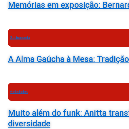
Memórias em exposição: Bernardo
Gastronomia
A Alma Gaúcha à Mesa: Tradiçã
Variedades
Muito além do funk: Anitta tran
diversidade