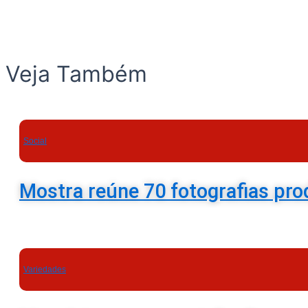
Veja Também
Social
Mostra reúne 70 fotografias pro
Variedades