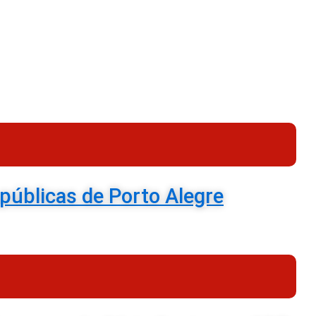
públicas de Porto Alegre