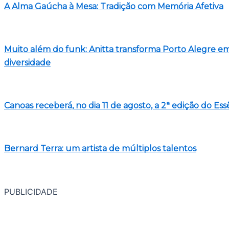
A Alma Gaúcha à Mesa: Tradição com Memória Afetiva
Muito além do funk: Anitta transforma Porto Alegre em
diversidade
Canoas receberá, no dia 11 de agosto, a 2ª edição do Es
Bernard Terra: um artista de múltiplos talentos
PUBLICIDADE