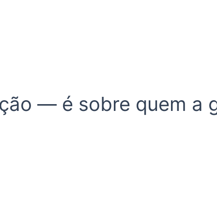
ção — é sobre quem a ge