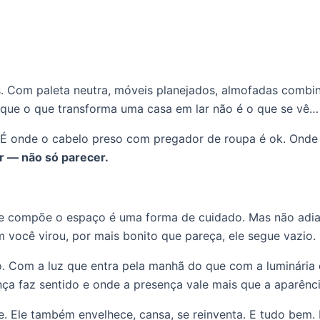
is. Com paleta neutra, móveis planejados, almofadas comb
e o que transforma uma casa em lar não é o que se vê… é 
. É onde o cabelo preso com pregador de roupa é ok. Onde
r — não só parecer.
e compõe o espaço é uma forma de cuidado. Mas não adian
 você virou, por mais bonito que pareça, ele segue vazio.
o. Com a luz que entra pela manhã do que com a luminária
nça faz sentido e onde a presença vale mais que a aparênci
. Ele também envelhece, cansa, se reinventa. E tudo bem. 