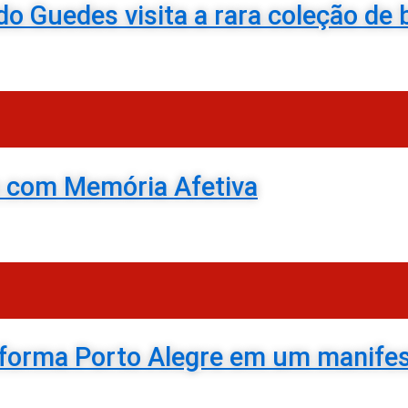
 Guedes visita a rara coleção de 
o com Memória Afetiva
sforma Porto Alegre em um manifest