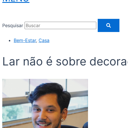
Pesquisar
Bem-Estar
,
Casa
Lar não é sobre decora