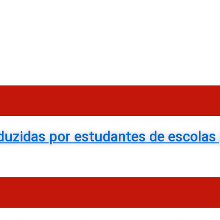
duzidas por estudantes de escolas 