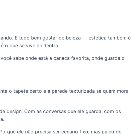
inando. E tudo bem gostar de beleza — estética também é
o que se vive ali dentro.
 você sabe onde está a caneca favorita, onde guarda o
ta o tapete certo e a parede texturizada se quem mora
 de design. Com as conversas que ele guarda, com os
a.
Porque ele não precisa ser cenário fixo, mas palco de