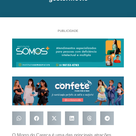
PUBLICIDADE
O Morro do Careca é uma das principais atrações