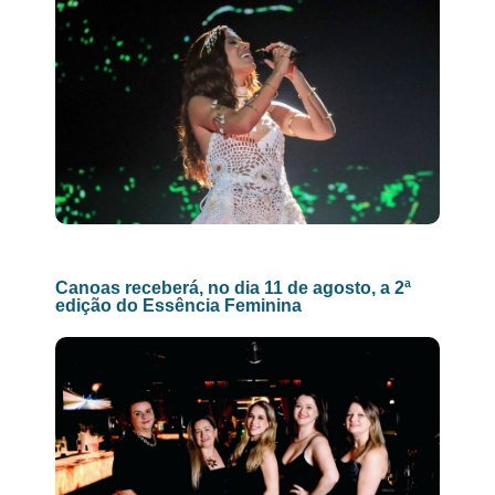
Canoas receberá, no dia 11 de agosto, a 2ª
edição do Essência Feminina