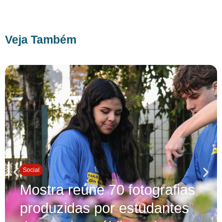
Veja Também
Social
Mostra reúne 70 fotografias
produzidas por estudantes