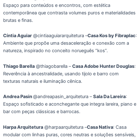
Espaço para conteúdos e encontros, com estética
contemporânea que contrasta volumes puros e materialidades
brutas e finas.
Cíntia Aguiar
@cintiaaguiararquitetura –
Casa Kos by Fibraplac
:
Ambiente que propõe uma desaceleração e conexão com a
natureza, inspirado no conceito norueguês “kos”.
Thiago Barella
@thiagobarella –
Casa Adobe Hunter Douglas
:
Reverência à ancestralidade, usando tijolo e barro com
texturas naturais e iluminação cênica.
Andrea Pasin
@andreapasin_arquitetura –
Sala Da Lareira
:
Espaço sofisticado e aconchegante que integra lareira, piano e
bar com peças clássicas e barrocas.
Harpa Arquitetura
@harpaarquitetura –
Casa Nativa
: Casa
modular com linhas puras, cores neutras e soluções sensíveis,