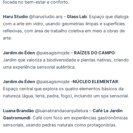
focada no bem-estar e conforto.
Haru Studio
@harustudio.arq –
Glass Lab
: Espaço que dialoga
com a arte em vidro, usando geometrias limpas e superfícies
reflexivas, com área de trabalho coletiva em meio a obras de
arte.
Jardim do Éden
@paisagismojde –
RAÍZES DO CAMPO
:
Jardim que valoriza a biodiversidade e plantas nativas, criando
uma experiência sensorial autêntica.
Jardim do Éden
@paisagismojde –
NÚCLEO ELEMENTAR
:
Espaço central que explora os quatro elementos básicos da
natureza (água, terra, pedra, fogo), incluindo um spa sensorial.
Luana Brandão
@luanabrandaoarquitetura –
Café Le Jardin
Gastromundi
: Café com foco em experiências gastronômicas
sensoriais, usando pedras naturais como protagonistas.