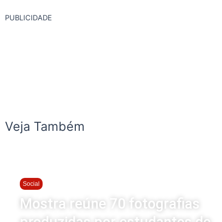
PUBLICIDADE
Veja Também
Social
Mostra reúne 70 fotografias
produzidas por estudantes de