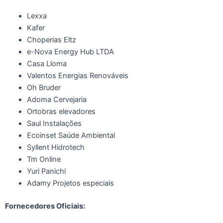
Lexxa
Kafer
Choperias Eltz
e-Nova Energy Hub LTDA
Casa Lloma
Valentos Energias Renováveis
Oh Bruder
Adoma Cervejaria
Ortobras elevadores
Saul Instalações
Ecoinset Saúde Ambiental
Syllent Hidrotech
Tm Online
Yuri Panichi
Adamy Projetos especiais
Fornecedores Oficiais: