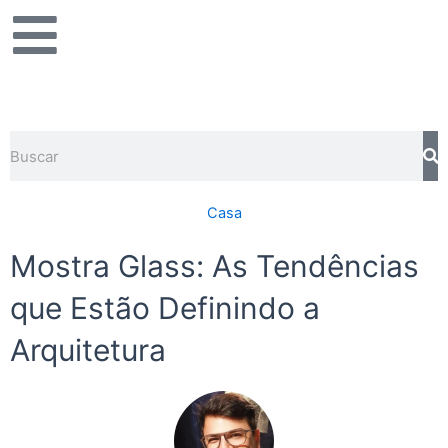
Ir
para
o
conteúdo
Pesquisar
Casa
Mostra Glass: As Tendências
que Estão Definindo a
Arquitetura