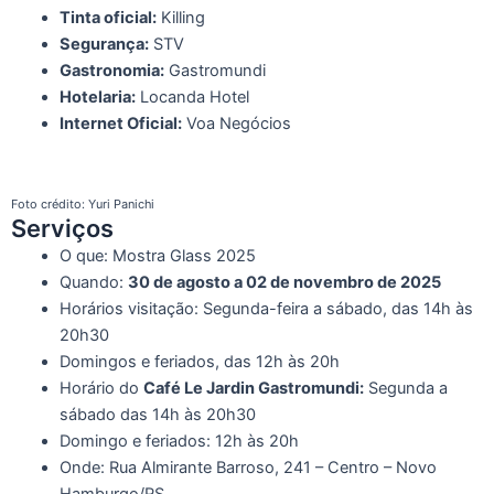
Tinta oficial:
Killing
Segurança:
STV
Gastronomia:
Gastromundi
Hotelaria:
Locanda Hotel
Internet Oficial:
Voa Negócios
Foto crédito: Yuri Panichi
Serviços
O que: Mostra Glass 2025
Quando:
30 de agosto a 02 de novembro de 2025
Horários visitação: Segunda-feira a sábado, das 14h às
20h30
Domingos e feriados, das 12h às 20h
Horário do
Café Le Jardin Gastromundi:
Segunda a
sábado das 14h às 20h30
Domingo e feriados: 12h às 20h
Onde: Rua Almirante Barroso, 241 – Centro – Novo
Hamburgo/RS