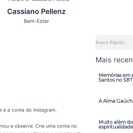
Cassiano Pellenz
Bem-Estar
Pesquisar
Mais recen
Memórias em ex
Santos no SBT
A Alma Gaúcha
 e a conta do Instagram.
Muito além do
mou e observe. Crie uma conta no
espiritualidad