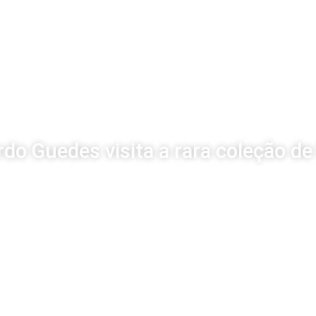
o Guedes visita a rara coleção d