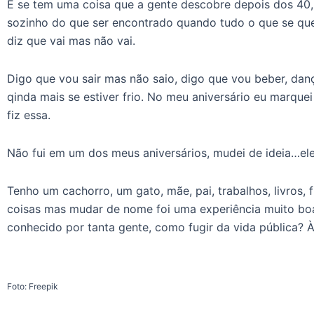
E se tem uma coisa que a gente descobre depois dos 40, 
sozinho do que ser encontrado quando tudo o que se que
diz que vai mas não vai.
Digo que vou sair mas não saio, digo que vou beber, dan
qinda mais se estiver frio. No meu aniversário eu marque
fiz essa.
Não fui em um dos meus aniversários, mudei de ideia…e
Tenho um cachorro, um gato, mãe, pai, trabalhos, livros, 
coisas mas mudar de nome foi uma experiência muito boa
conhecido por tanta gente, como fugir da vida pública? À
Foto: Freepik