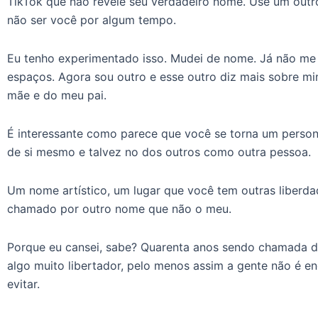
TikTok que não revele seu verdadeiro nome. Use um out
não ser você por algum tempo.
Eu tenho experimentado isso. Mudei de nome. Já não m
espaços. Agora sou outro e esse outro diz mais sobre m
mãe e do meu pai.
É interessante como parece que você se torna um person
de si mesmo e talvez no dos outros como outra pessoa.
Um nome artístico, um lugar que você tem outras liberd
chamado por outro nome que não o meu.
Porque eu cansei, sabe? Quarenta anos sendo chamada d
algo muito libertador, pelo menos assim a gente não é en
evitar.