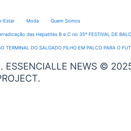
-Estar
Moda
Quem Somos
 erradicação das Hepatites B e C no 35º FESTIVAL DE B
GO TERMINAL DO SALGADO FILHO EM PALCO PARA O FU
os. ESSENCIALLE NEWS © 2025
PROJECT.