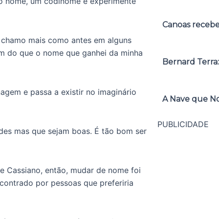
ro nome, um codinome e experimente
Canoas receber
e chamo mais como antes em alguns
im do que o nome que ganhei da minha
Bernard Terra:
agem e passa a existir no imaginário
A Nave que No
PUBLICIDADE
ades mas que sejam boas. É tão bom ser
e Cassiano, então, mudar de nome foi
contrado por pessoas que preferiria