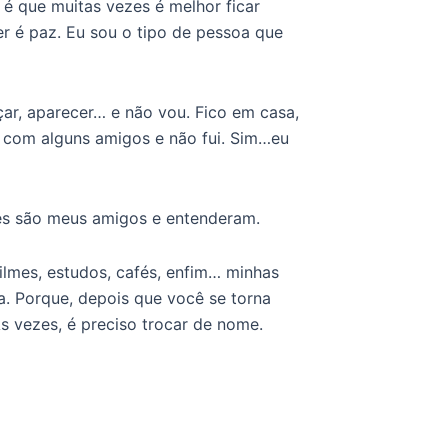
é que muitas vezes é melhor ficar
r é paz. Eu sou o tipo de pessoa que
çar, aparecer… e não vou. Fico em casa,
i com alguns amigos e não fui. Sim…eu
les são meus amigos e entenderam.
filmes, estudos, cafés, enfim… minhas
. Porque, depois que você se torna
s vezes, é preciso trocar de nome.