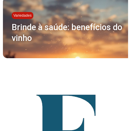
Variedades
Brinde à saúde: benefícios do
vinho