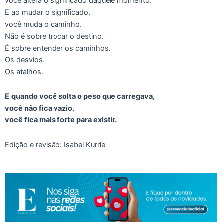
você altera o significado daquele momento.
E ao mudar o significado,
você muda o caminho.
Não é sobre trocar o destino.
É sobre entender os caminhos.
Os desvios.
Os atalhos.
E
quando você solta o peso que carregava,
você não fica vazio,
você fica mais forte para existir.
Edição e revisão: Isabel Kurrle