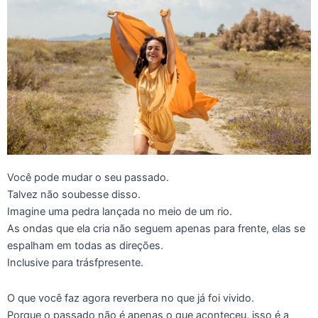
Você pode mudar o seu passado.
Talvez não soubesse disso.
Imagine uma pedra lançada no meio de um rio.
As ondas que ela cria não seguem apenas para frente, elas se
espalham em todas as direções.
Inclusive para trásfpresente.
O que você faz agora reverbera no que já foi vivido.
Porque o passado não é apenas o que aconteceu, isso é a