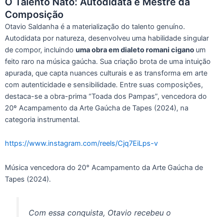
O Talento Nato: Autodidata e Mestre da
Composição
Otavio Saldanha é a materialização do talento genuíno.
Autodidata por natureza, desenvolveu uma habilidade singular
de compor, incluindo
uma obra em dialeto romani cigano
um
feito raro na música gaúcha. Sua criação brota de uma intuição
apurada, que capta nuances culturais e as transforma em arte
com autenticidade e sensibilidade. Entre suas composições,
destaca-se a obra-prima “Toada dos Pampas”, vencedora do
20º Acampamento da Arte Gaúcha de Tapes (2024), na
categoria instrumental.
https://www.instagram.com/reels/Cjq7EiLps-v
Música vencedora do 20° Acampamento da Arte Gaúcha de
Tapes (2024).
Com essa conquista, Otavio recebeu o