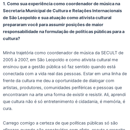
1
.
Como sua experiência como coordenador de música na
Secretaria Municipal de Cultura e Relações Internacionais
de São Leopoldo e sua atuação como ativista cultural
prepararam você para assumir posições de maior
responsabilidade na formulação de políticas públicas para a
cultura?
Minha trajetória como coordenador de música da SECULT de
2005 à 2007, em São Leopoldo e como ativista cultural me
ensinou que a gestão pública só faz sentido quando está
conectada com a vida real das pessoas. Estar em uma linha de
frente da cultura me deu a oportunidade de dialogar com
artistas, produtores, comunidades periféricas e pessoas que
encontraram na arte uma forma de existir e resistir. Ali, aprendi
que cultura não é só entretenimento é cidadania, é memória, é
cura.
Carrego comigo a certeza de que políticas públicas só são
eficazes quando são construídas com afeto, escuta e respeito.