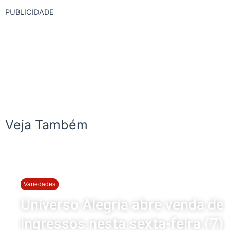
PUBLICIDADE
Veja Também
Variedades
Universo Alegria abre venda de
ingressos nesta sexta-feira (7)