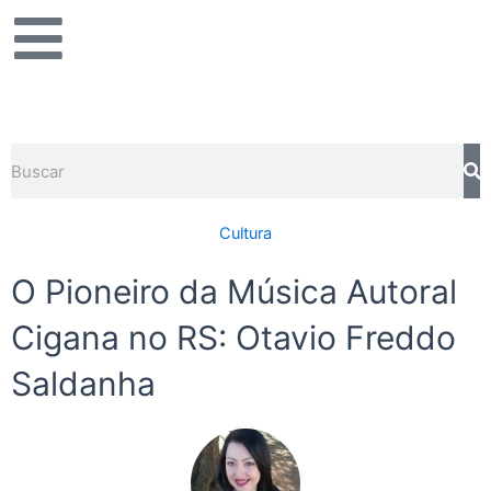
Ir
para
o
conteúdo
Pesquisar
Cultura
O Pioneiro da Música Autoral
Cigana no RS: Otavio Freddo
Saldanha