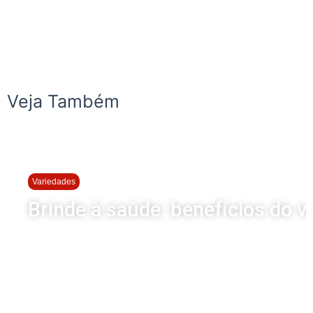
Veja Também
Variedades
Brinde à saúde: benefícios do v