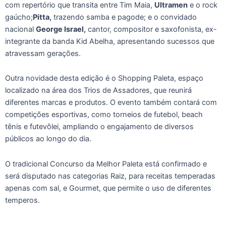
com repertório que transita entre Tim Maia,
Ultramen
e o rock
gaúcho;
Pitta,
trazendo samba e pagode; e o convidado
nacional
George Israel,
cantor, compositor e saxofonista, ex-
integrante da banda Kid Abelha, apresentando sucessos que
atravessam gerações.
Outra novidade desta edição é o Shopping Paleta, espaço
localizado na área dos Trios de Assadores, que reunirá
diferentes marcas e produtos. O evento também contará com
competições esportivas, como torneios de futebol, beach
tênis e futevôlei, ampliando o engajamento de diversos
públicos ao longo do dia.
O tradicional Concurso da Melhor Paleta está confirmado e
será disputado nas categorias Raiz, para receitas temperadas
apenas com sal, e Gourmet, que permite o uso de diferentes
temperos.