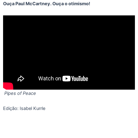
Ouça Paul McCartney. Ouça o otimismo!
Pipes of Peace
Edição: Isabel Kurrle