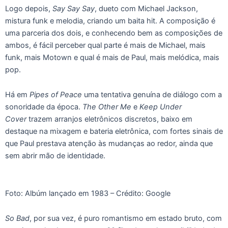
Logo depois,
Say Say Say
, dueto com Michael Jackson,
mistura funk e melodia, criando um baita hit. A composição é
uma parceria dos dois, e conhecendo bem as composições de
ambos, é fácil perceber qual parte é mais de Michael, mais
funk, mais Motown e qual é mais de Paul, mais melódica, mais
pop.
Há em
Pipes of Peace
uma tentativa genuína de diálogo com a
sonoridade da época.
The Other Me
e
Keep Under
Cover
trazem arranjos eletrônicos discretos, baixo em
destaque na mixagem e bateria eletrônica, com fortes sinais de
que Paul prestava atenção às mudanças ao redor, ainda que
sem abrir mão de identidade.
Foto: Albúm lançado em 1983 – Crédito: Google
So Bad
, por sua vez, é puro romantismo em estado bruto, com