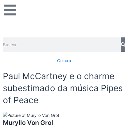
Ir
para
o
conteúdo
Pesquisar
Cultura
Paul McCartney e o charme
subestimado da música Pipes
of Peace
Muryllo Von Grol