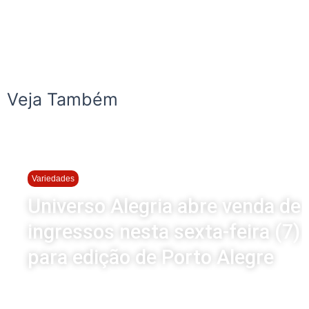
Veja Também
Variedades
Universo Alegria abre venda de
ingressos nesta sexta-feira (7)
para edição de Porto Alegre