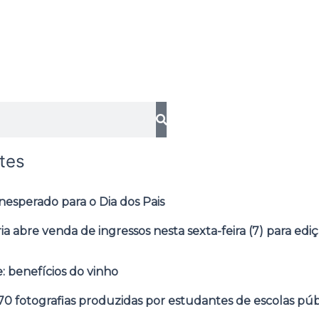
tes
esperado para o Dia dos Pais
ia abre venda de ingressos nesta sexta-feira (7) para edi
: benefícios do vinho
0 fotografias produzidas por estudantes de escolas púb