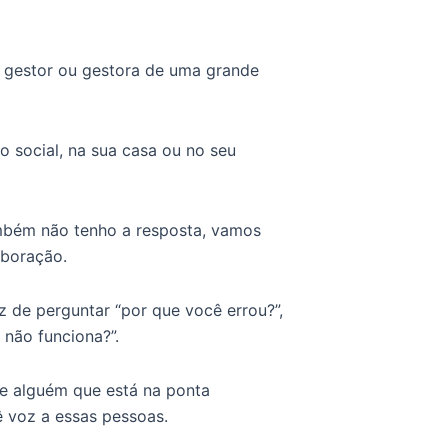
r gestor ou gestora de uma grande
o social, na sua casa ou no seu
ambém não tenho a resposta, vamos
aboração.
z de perguntar “por que você errou?”,
 não funciona?”.
de alguém que está na ponta
 voz a essas pessoas.