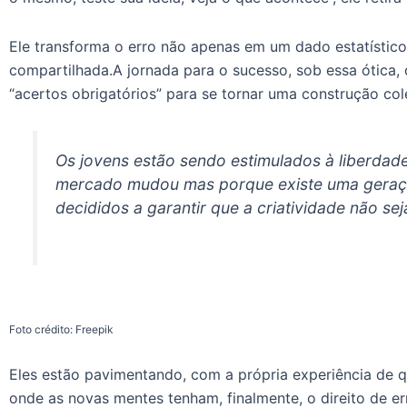
Ele transforma o erro não apenas em um dado estatísti
compartilhada.A jornada para o sucesso, sob essa ótica, 
“acertos obrigatórios” para se tornar uma construção cole
Os jovens estão sendo estimulados à liberda
mercado mudou mas porque existe uma geração
decididos a garantir que a criatividade não se
Foto crédito: Freepik
Eles estão pavimentando, com a própria experiência de 
onde as novas mentes tenham, finalmente, o direito de er