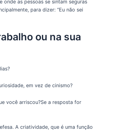
ente onde as pessoas se sintam seguras
cipalmente, para dizer: “Eu não sei
rabalho ou na sua
ias?
uriosidade, em vez de cinismo?
ue você arriscou?Se a resposta for
esa. A criatividade, que é uma função