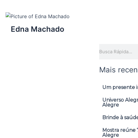
Edna Machado
Pesquisar
Mais recen
Um presente in
Universo Alegr
Alegre
Brinde à saúde
Mostra reúne 7
Alegre