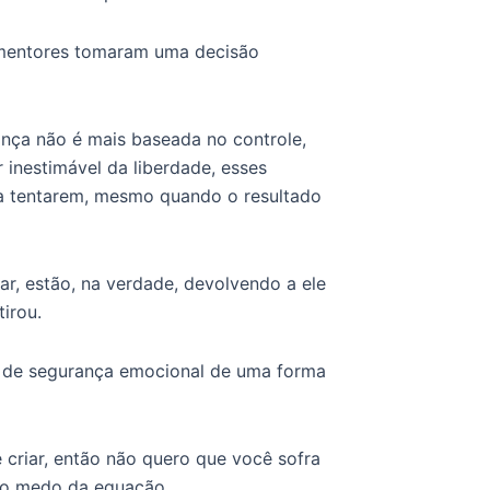
 mentores tomaram uma decisão
nça não é mais baseada no controle,
inestimável da liberdade, esses
a tentarem, mesmo quando o resultado
ar, estão, na verdade, devolvendo a ele
irou.
e de segurança emocional de uma forma
criar, então não quero que você sofra
ra o medo da equação.