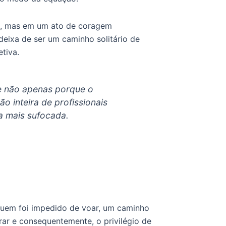
co, mas em um ato de coragem
deixa de ser um caminho solitário de
tiva.
de não apenas porque o
 inteira de profissionais
ja mais sufocada.
quem foi impedido de voar, um caminho
rar e consequentemente, o privilégio de