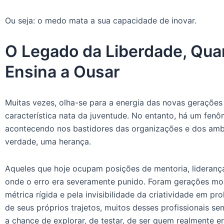
Ou seja: o medo mata a sua capacidade de inovar.
O Legado da Liberdade, Qua
Ensina a Ousar
Muitas vezes, olha-se para a energia das novas gerações
característica nata da juventude. No entanto, há um fen
acontecendo nos bastidores das organizações e dos ambien
verdade, uma herança.
Aqueles que hoje ocupam posições de mentoria, lideranç
onde o erro era severamente punido. Foram gerações mol
métrica rígida e pela invisibilidade da criatividade em p
de seus próprios trajetos, muitos desses profissionais se
a chance de explorar, de testar, de ser quem realmente 