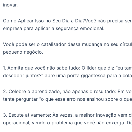
inovar.
Como Aplicar Isso no Seu Dia a Dia?Você não precisa se
empresa para aplicar a segurança emocional.
Você pode ser o catalisador dessa mudança no seu círcul
pequeno negócio.
1. Admita que você não sabe tudo: O líder que diz “eu t
descobrir juntos?” abre uma porta gigantesca para a col
2. Celebre o aprendizado, não apenas o resultado: Em ve
tente perguntar “o que esse erro nos ensinou sobre o que
3. Escute ativamente: Às vezes, a melhor inovação vem 
operacional, vendo o problema que você não enxerga. Dê