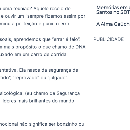
Memórias em ex
em uma reunião? Aquele receio de
Santos no SBT
e e ouvir um “sempre fizemos assim por
iou a perfeição e puniu o erro.
A Alma Gaúcha
soais, aprendemos que “errar é feio”.
PUBLICIDADE
om mais propósito o que chamo de DNA
uxado em um carro de corrida.
entativa. Ela nasce da segurança de
ido”, “reprovado” ou “julgado”.
sicológica, (eu chamo de Segurança
líderes mais brilhantes do mundo
ocional não significa ser bonzinho ou