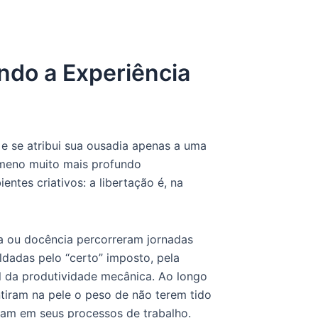
ndo a Experiência
 e se atribui sua ousadia apenas a uma
ômeno muito mais profundo
tes criativos: a libertação é, na
a ou docência percorreram jornadas
dadas pelo “certo” imposto, pela
rol da produtividade mecânica. Ao longo
ntiram na pele o peso de não terem tido
eram em seus processos de trabalho.