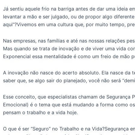
Já sentiu aquele frio na barriga antes de dar uma ideia 
levantar a mão e ser julgado, ou de propor algo diferent
aqui”?Vivemos em uma cultura que, por muito tempo, prem
Nas empresas, nas famílias e até nas nossas relações pes
Mas quando se trata de inovação e de viver uma vida c
Exponencial essa mentalidade é como um freio de mão p
A inovação não nasce do acerto absoluto. Ela nasce da t
saber que, se algo sair do planejado, você não será “demit
Esse conceito, que especialistas chamam de Segurança P
Emocional) é o tema que está mudando a forma como os 
pensam o trabalho e a vida hoje.
O que é ser “Seguro” no Trabalho e na Vida?Segurança em