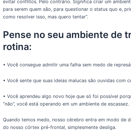
evitar conflitos. Pelo contrário. Significa criar um ambi
para serem quem são, para questionar o status quo e, prin
como resolver isso, mas quero tentar”.
Pense no seu ambiente de t
rotina:
• Você consegue admitir uma falha sem medo de represál
• Você sente que suas ideias malucas são ouvidas com c
• Você aprendeu algo novo hoje que só foi possível porq
“não”, você está operando em um ambiente de escassez.
Quando temos medo, nosso cérebro entra em modo de def
do nosso córtex pré-frontal, simplesmente desliga.