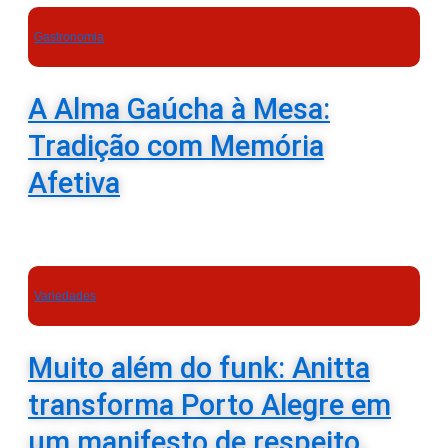
Gastronomia
A Alma Gaúcha à Mesa:
Tradição com Memória
Afetiva
Variedades
Muito além do funk: Anitta
transforma Porto Alegre em
um manifesto de respeito,