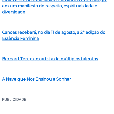
em um manifesto de respeito, espiritualidade e
diversidade
Canoas receberá, no dia 11 de agosto, a 2ª edição do
Essência Feminina
Bernard Terra: um artista de múltiplos talentos
A Nave que Nos Ensinou a Sonhar
PUBLICIDADE