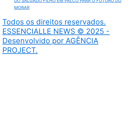
DO SALGADO FILHO EM PALCO PARA O FUTURO DO
MORAR
Todos os direitos reservados.
ESSENCIALLE NEWS © 2025 -
Desenvolvido por AGÊNCIA
PROJECT.
Início
Bem-Estar
Cultura
Início
Bem-Estar
Cultura
Facebook
Twitter
Youtube
Spotify
Telegram