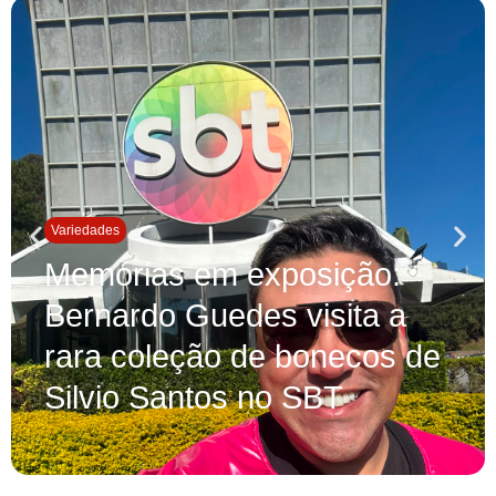
Variedades
Memórias em exposição:
Bernardo Guedes visita a
rara coleção de bonecos de
Silvio Santos no SBT