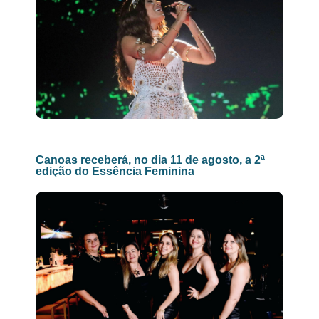
Canoas receberá, no dia 11 de agosto, a 2ª
edição do Essência Feminina