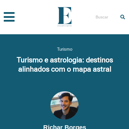
Ir
para
Pesquisar
o
conteúdo
Turismo
Turismo e astrologia: destinos
alinhados com o mapa astral
Richar Borges