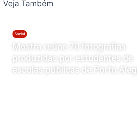
Veja Também
Social
Mostra reúne 70 fotografias
produzidas por estudantes de
escolas públicas de Porto Aleg