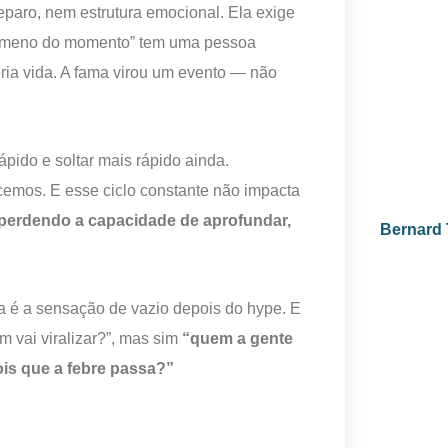
reparo, nem estrutura emocional. Ela exige
nômeno do momento” tem uma pessoa
ria vida. A fama virou um evento — não
pido e soltar mais rápido ainda.
cemos. E esse ciclo constante não impacta
perdendo a capacidade de aprofundar,
Bernard T
ca é a sensação de vazio depois do hype. E
m vai viralizar?”, mas sim
“quem a gente
is que a febre passa?”