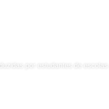
oduzidas por estudantes de escolas