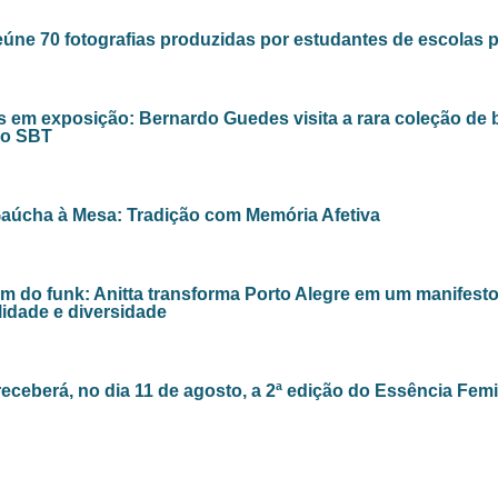
eúne 70 fotografias produzidas por estudantes de escolas p
 em exposição: Bernardo Guedes visita a rara coleção de 
no SBT
aúcha à Mesa: Tradição com Memória Afetiva
ém do funk: Anitta transforma Porto Alegre em um manifesto
lidade e diversidade
eceberá, no dia 11 de agosto, a 2ª edição do Essência Fem