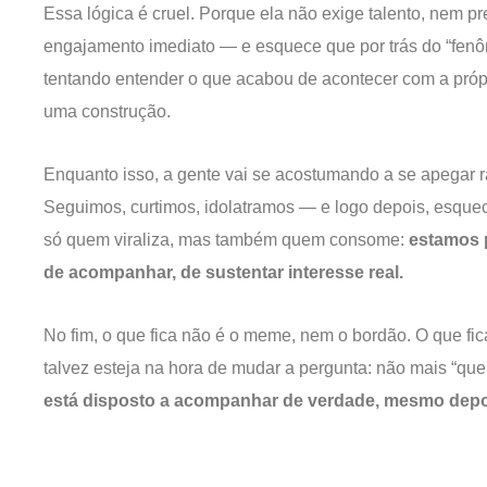
Essa lógica é cruel. Porque ela não exige talento, nem p
engajamento imediato — e esquece que por trás do “fe
tentando entender o que acabou de acontecer com a próp
uma construção.
Enquanto isso, a gente vai se acostumando a se apegar rá
Seguimos, curtimos, idolatramos — e logo depois, esque
só quem viraliza, mas também quem consome:
estamos 
de acompanhar, de sustentar interesse real.
No fim, o que fica não é o meme, nem o bordão. O que fi
talvez esteja na hora de mudar a pergunta: não mais “que
está disposto a acompanhar de verdade, mesmo depo