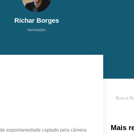
Richar Borges
Variedades
Pesquisar
Mais r
de espontaneidade captado pela câmera