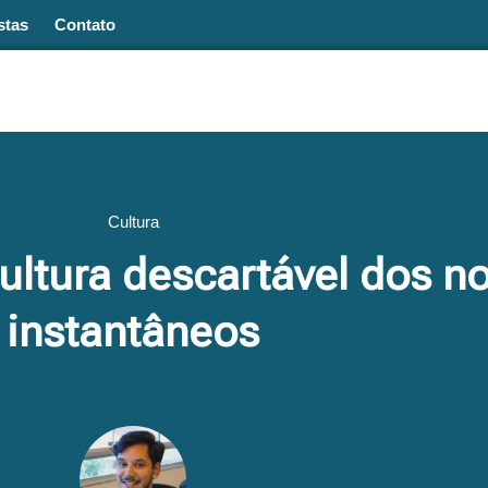
stas
Contato
Cultura
cultura descartável dos n
instantâneos