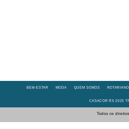
BEM-ESTAR
MODA
QUEM SOMOS
ROTARIANO
CASACOR RS 2025 T
Todos os direi