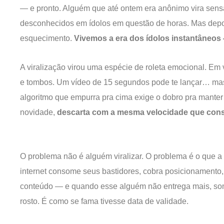
— e pronto. Alguém que até ontem era anônimo vira sensaç
desconhecidos em ídolos em questão de horas. Mas depoi
esquecimento.
Vivemos a era dos ídolos instantâneos
A viralização virou uma espécie de roleta emocional. Em ve
e tombos. Um vídeo de 15 segundos pode te lançar… mas 
algoritmo que empurra pra cima exige o dobro pra manter 
novidade,
descarta com a mesma velocidade que con
O problema não é alguém viralizar. O problema é o que a
internet consome seus bastidores, cobra posicionamento,
conteúdo — e quando esse alguém não entrega mais, some
rosto. É como se fama tivesse data de validade.