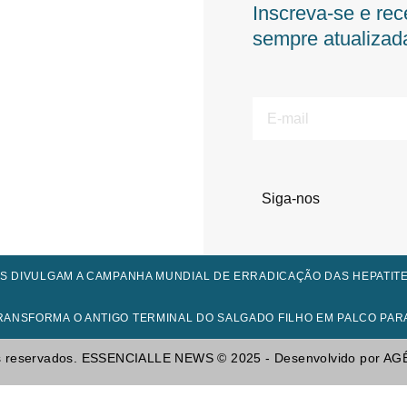
Inscreva-se e rec
sempre atualizad
E-
mail
Siga-nos
S DIVULGAM A CAMPANHA MUNDIAL DE ERRADICAÇÃO DAS HEPATITES
RANSFORMA O ANTIGO TERMINAL DO SALGADO FILHO EM PALCO PA
tos reservados. ESSENCIALLE NEWS © 2025 - Desenvolvido por A