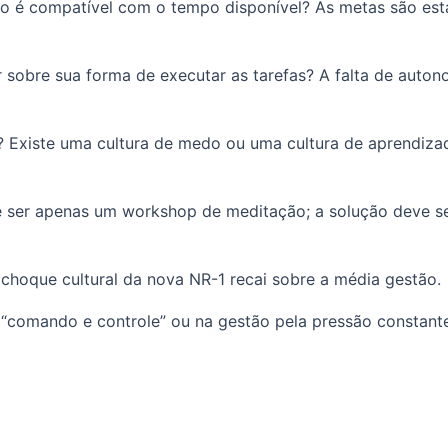
lho é compatível com o tempo disponível? As metas são e
 sobre sua forma de executar as tarefas? A falta de auto
s? Existe uma cultura de medo ou uma cultura de aprendiza
de ser apenas um workshop de meditação; a solução deve se
choque cultural da nova NR-1 recai sobre a média gestão.
 “comando e controle” ou na gestão pela pressão constante 