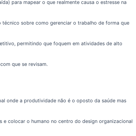
 saída) para mapear o que realmente causa o estresse na
to técnico sobre como gerenciar o trabalho de forma que
titivo, permitindo que foquem em atividades de alto
 com que se revisam.
lobal onde a produtividade não é o oposto da saúde mas
s e colocar o humano no centro do design organizacional