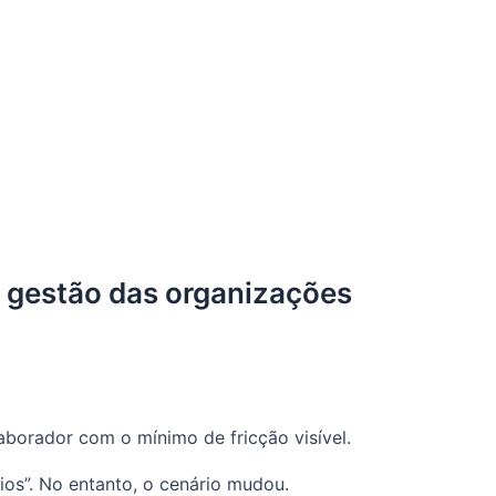
a gestão das organizações
borador com o mínimo de fricção visível.
os”. No entanto, o cenário mudou.