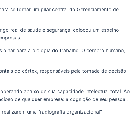
para se tornar um pilar central do Gerenciamento de
rigo real de saúde e segurança, colocou um espelho
empresas.
 olhar para a biologia do trabalho. O cérebro humano,
ontais do córtex, responsáveis pela tomada de decisão,
 operando abaixo de sua capacidade intelectual total. Ao
ecioso de qualquer empresa: a cognição de seu pessoal.
realizarem uma “radiografia organizacional”.