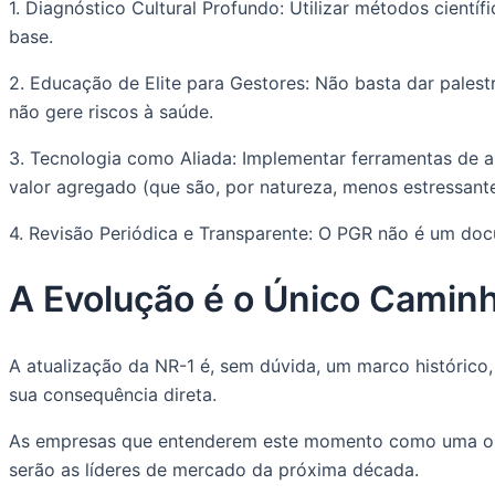
1. Diagnóstico Cultural Profundo: Utilizar métodos cientí
base.
2. Educação de Elite para Gestores: Não basta dar pales
não gere riscos à saúde.
3. Tecnologia como Aliada: Implementar ferramentas de a
valor agregado (que são, por natureza, menos estressante
4. Revisão Periódica e Transparente: O PGR não é um do
A Evolução é o Único Camin
A atualização da NR-1 é, sem dúvida, um marco histórico,
sua consequência direta.
As empresas que entenderem este momento como uma oport
serão as líderes de mercado da próxima década.