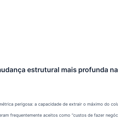
 mudança estrutural mais profunda n
étrica perigosa: a capacidade de extrair o máximo do cola
eram frequentemente aceitos como “custos de fazer negóci