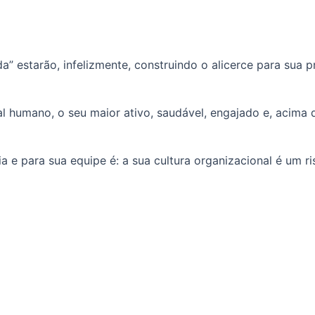
” estarão, infelizmente, construindo o alicerce para sua 
l humano, o seu maior ativo, saudável, engajado e, acima
ia e para sua equipe é: a sua cultura organizacional é um 