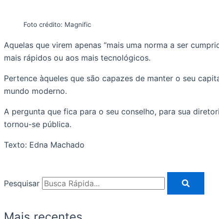
Foto crédito: Magnific
Aquelas que virem apenas “mais uma norma a ser cumprida
mais rápidos ou aos mais tecnológicos.
Pertence àqueles que são capazes de manter o seu capita
mundo moderno.
A pergunta que fica para o seu conselho, para sua diretor
tornou-se pública.
Texto: Edna Machado
Pesquisar
Mais recentes