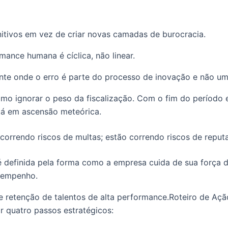
nitivos em vez de criar novas camadas de burocracia.
ance humana é cíclica, não linear.
te onde o erro é parte do processo de inovação e não um 
mo ignorar o peso da fiscalização. Com o fim do período e
stá em ascensão meteórica.
orrendo riscos de multas; estão correndo riscos de reput
efinida pela forma como a empresa cuida de sua força de 
esempenho.
o e retenção de talentos de alta performance.Roteiro de A
 quatro passos estratégicos: