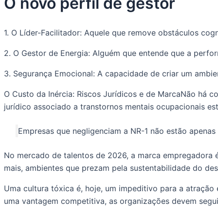
O novo perfil de gestor
1. O Líder-Facilitador: Aquele que remove obstáculos cog
2. O Gestor de Energia: Alguém que entende que a perform
3. Segurança Emocional: A capacidade de criar um ambien
O Custo da Inércia: Riscos Jurídicos e de MarcaNão há co
jurídico associado a transtornos mentais ocupacionais e
Empresas que negligenciam a NR-1 não estão apenas c
No mercado de talentos de 2026, a marca empregadora é d
mais, ambientes que prezam pela sustentabilidade do d
Uma cultura tóxica é, hoje, um impeditivo para a atraçã
uma vantagem competitiva, as organizações devem seguir