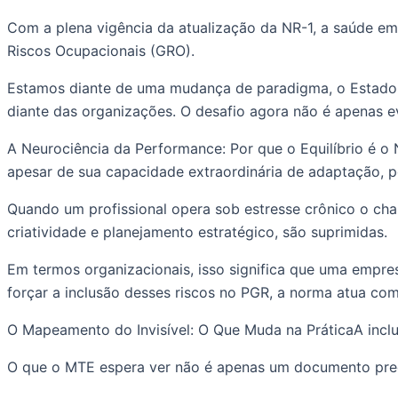
Com a plena vigência da atualização da NR-1, a saúde em
Riscos Ocupacionais (GRO).
Estamos diante de uma mudança de paradigma, o Estado b
diante das organizações. O desafio agora não é apenas ev
A Neurociência da Performance: Por que o Equilíbrio é o
apesar de sua capacidade extraordinária de adaptação, pos
Quando um profissional opera sob estresse crônico o cha
criatividade e planejamento estratégico, são suprimidas.
Em termos organizacionais, isso significa que uma empresa
forçar a inclusão desses riscos no PGR, a norma atua com
O Mapeamento do Invisível: O Que Muda na PráticaA inclus
O que o MTE espera ver não é apenas um documento pre