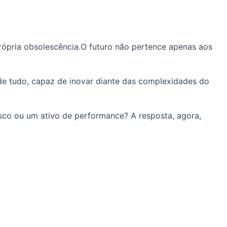
própria obsolescência.O futuro não pertence apenas aos
 de tudo, capaz de inovar diante das complexidades do
risco ou um ativo de performance? A resposta, agora,