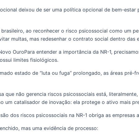
ocional deixou de ser uma política opcional de bem-estar 
rasileiro, ao reconhecer o risco psicossocial como um pe
itar multas, mas redesenhar o contrato social dentro das 
 Novo OuroPara entender a importância da NR-1, precisamos
sui limites fisiológicos.
mado estado de “luta ou fuga” prolongado, as áreas pré-fr
 que não gerencia riscos psicossociais está, literalmente,
o um catalisador de inovação: ela protege o ativo mais pr
ão dos riscos psicossociais na NR-1 obriga as empresas a 
enchido, mas uma evidência de processo: