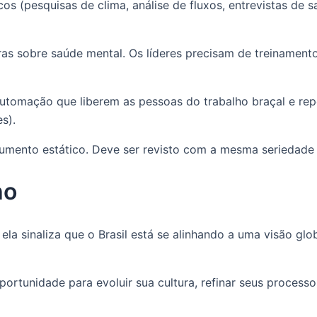
ficos (pesquisas de clima, análise de fluxos, entrevistas de
tras sobre saúde mental. Os líderes precisam de treinamen
utomação que liberem as pessoas do trabalho braçal e repe
s).
cumento estático. Deve ser revisto com a mesma seriedade
ho
 ela sinaliza que o Brasil está se alinhando a uma visão g
unidade para evoluir sua cultura, refinar seus processo