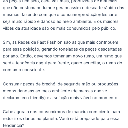
As peças têm sido, cada vez mais, produzidas de materiais
que não costumam durar e geram assim o descarte rápido das
mesmas, fazendo com que o consumo/produção/descarte
seja muito rápido e danoso ao meio ambiente. E os maiores
vilões da atualidade são os mais consumidos pelo público.
Sim, as Redes de Fast Fashion são as que mais contribuem
para essa poluição, gerando toneladas de peças descartadas
por ano. Então, devemos tomar um novo rumo, um rumo que
será a tendência daqui para frente, quero acreditar, o rumo do
consumo consciente.
Consumir peças de brechó, de segunda mão ou produções
menos danosas ao meio ambiente (de marcas que se
declaram eco friendly) é a solução mais viável no momento.
Cabe agora a nós consumirmos de maneira consciente para
reduzir os danos ao planeta. Você está preparado para essa
tendência?