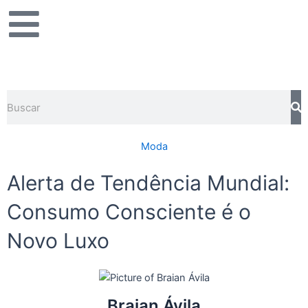
Ir
para
o
conteúdo
Pesquisar
Moda
Alerta de Tendência Mundial:
Consumo Consciente é o
Novo Luxo
Braian Ávila