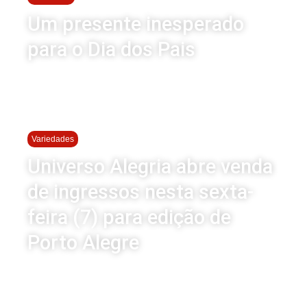
Um presente inesperado
para o Dia dos Pais
Variedades
Universo Alegria abre venda
de ingressos nesta sexta-
feira (7) para edição de
Porto Alegre