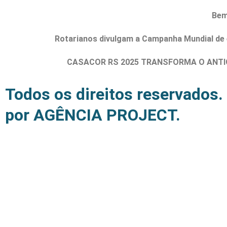
Bem
Rotarianos divulgam a Campanha Mundial de
CASACOR RS 2025 TRANSFORMA O ANTI
Todos os direitos reservado
por AGÊNCIA PROJECT.
Início
Bem-Estar
Cultura