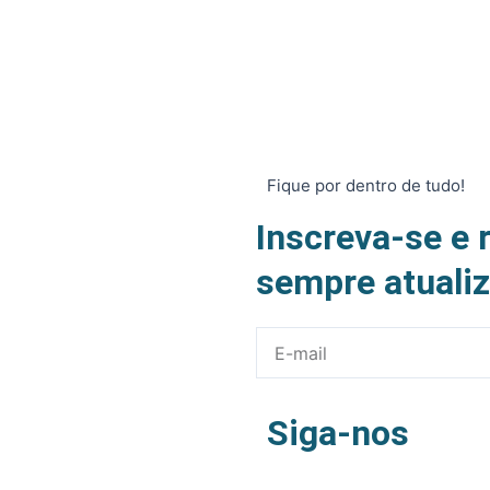
Fique por dentro de tudo!
Inscreva-se e 
sempre atuali
E-
mail
Siga-nos