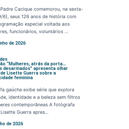
 Padre Cacique comemorou, na sexta-
19/6), seus 128 anos de história com
ogramação especial voltada aos
es, funcionários, voluntários ...
unho de 2026
ades
ão “Mulheres, atrás da porta…
s desarmados” apresenta olhar
 de Lisette Guerra sobre a
cidade feminina
fa gaúcha exibe série que explora
ade, identidade e a beleza sem filtros
heres contemporâneas A fotógrafa
Lisette Guerra apres...
nho de 2026