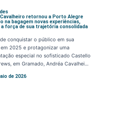
ades
Cavalheiro retornou a Porto Alegre
o na bagagem novas experiências,
e a força de sua trajetória consolidada
de conquistar o público em sua
, em 2025 e protagonizar uma
tação especial no sofisticado Castello
rews, em Gramado, Andréa Cavalhei...
aio de 2026