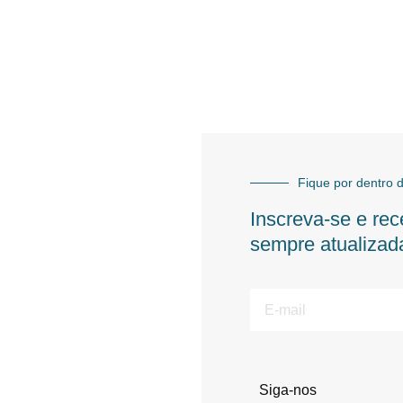
Fique por dentro d
Inscreva-se e rec
sempre atualizad
E-
mail
Siga-nos