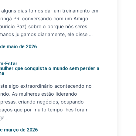
 alguns dias fomos dar um treinamento em
ringá PR, conversando com um Amigo
auricio Paz) sobre o porque nós seres
manos julgamos diariamente, ele disse ...
 de maio de 2026
m-Estar
mulher que conquista o mundo sem perder a
ma
iste algo extraordinário acontecendo no
ndo. As mulheres estão liderando
presas, criando negócios, ocupando
paços que por muito tempo lhes foram
a...
de março de 2026