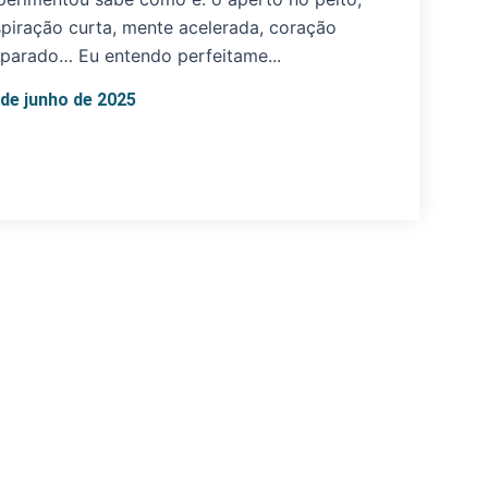
spiração curta, mente acelerada, coração
sparado… Eu entendo perfeitame...
 de junho de 2025