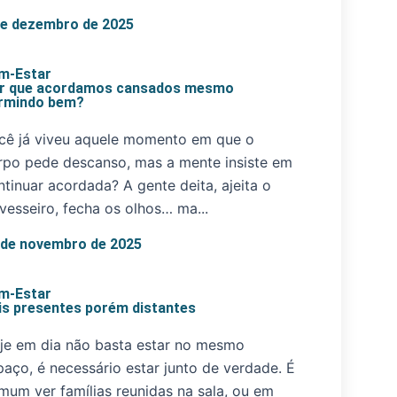
de dezembro de 2025
m-Estar
r que acordamos cansados mesmo
rmindo bem?
cê já viveu aquele momento em que o
rpo pede descanso, mas a mente insiste em
ntinuar acordada? A gente deita, ajeita o
avesseiro, fecha os olhos… ma...
 de novembro de 2025
m-Estar
is presentes porém distantes
je em dia não basta estar no mesmo
paço, é necessário estar junto de verdade. É
mum ver famílias reunidas na sala, ou em