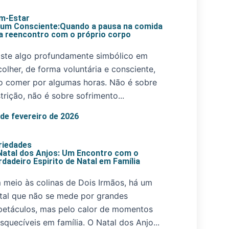
m-Estar
jum Consciente:Quando a pausa na comida
ra reencontro com o próprio corpo
iste algo profundamente simbólico em
colher, de forma voluntária e consciente,
o comer por algumas horas. Não é sobre
strição, não é sobre sofrimento...
 de fevereiro de 2026
riedades
Natal dos Anjos: Um Encontro com o
rdadeiro Espirito de Natal em Família
 meio às colinas de Dois Irmãos, há um
tal que não se mede por grandes
petáculos, mas pelo calor de momentos
esquecíveis em família. O Natal dos Anjo...