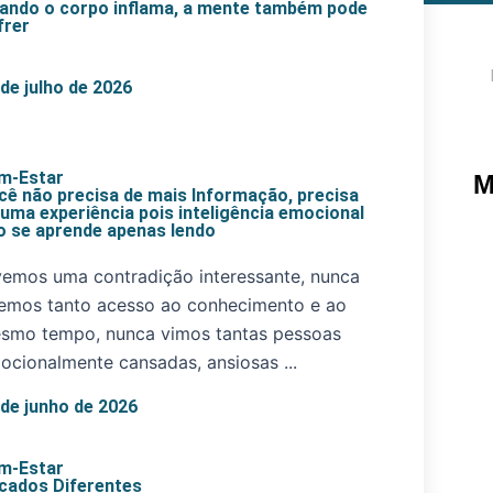
ando o corpo inflama, a mente também pode
frer
Pe
 de julho de 2026
m-Estar
M
cê não precisa de mais Informação, precisa
 uma experiência pois inteligência emocional
o se aprende apenas lendo
vemos uma contradição interessante, nunca
vemos tanto acesso ao conhecimento e ao
smo tempo, nunca vimos tantas pessoas
ocionalmente cansadas, ansiosas ...
 de junho de 2026
m-Estar
cados Diferentes