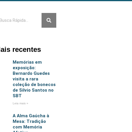
squisar
ais recentes
Memórias em
exposição:
Bernardo Guedes
visita a rara
coleção de bonecos
de Silvio Santos no
SBT
Leia mais »
A Alma Gaúcha à
Mesa: Tradição
com Memória