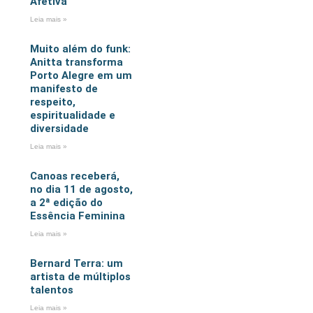
Afetiva
Leia mais »
Muito além do funk:
Anitta transforma
Porto Alegre em um
manifesto de
respeito,
espiritualidade e
diversidade
Leia mais »
Canoas receberá,
no dia 11 de agosto,
a 2ª edição do
Essência Feminina
Leia mais »
Bernard Terra: um
artista de múltiplos
talentos
Leia mais »