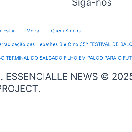
Siga-nos
-Estar
Moda
Quem Somos
 erradicação das Hepatites B e C no 35º FESTIVAL DE B
GO TERMINAL DO SALGADO FILHO EM PALCO PARA O FU
os. ESSENCIALLE NEWS © 2025
PROJECT.