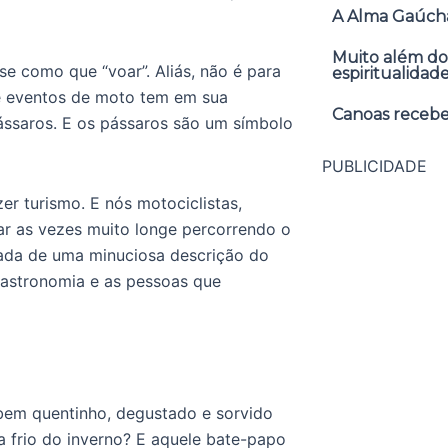
A Alma Gaúcha
Muito além do
se como que “voar”. Aliás, não é para
espiritualidad
e eventos de moto tem em sua
Canoas receber
ássaros. E os pássaros são um símbolo
PUBLICIDADE
r turismo. E nós motociclistas,
ar as vezes muito longe percorrendo o
da de uma minuciosa descrição do
 gastronomia e as pessoas que
bem quentinho, degustado e sorvido
 frio do inverno? E aquele bate-papo