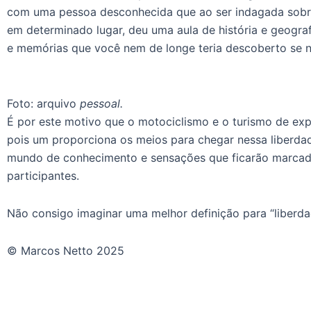
com uma pessoa desconhecida que ao ser indagada sobr
em determinado lugar, deu uma aula de história e geograf
e memórias que você nem de longe teria descoberto se n
Foto: arquivo
pessoal.
É por este motivo que o motociclismo e o turismo de exp
pois um proporciona os meios para chegar nessa liberdad
mundo de conhecimento e sensações que ficarão marcad
participantes.
Não consigo imaginar uma melhor definição para “liberda
© Marcos Netto 2025