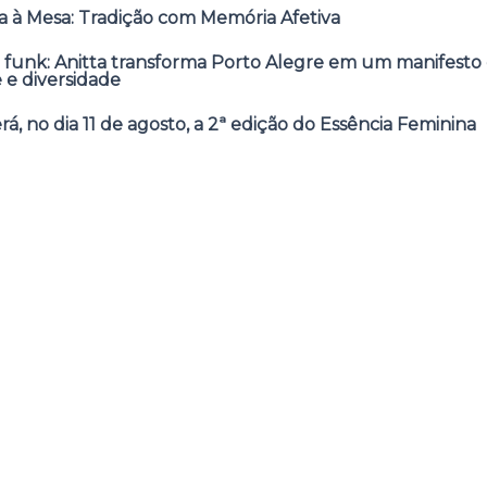
 à Mesa: Tradição com Memória Afetiva
 funk: Anitta transforma Porto Alegre em um manifesto 
e e diversidade
á, no dia 11 de agosto, a 2ª edição do Essência Feminina