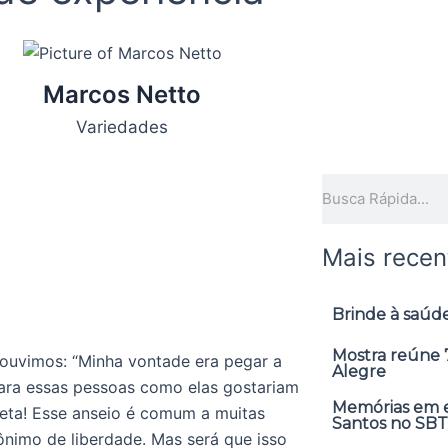
Marcos Netto
Variedades
Pesquisar
Mais recen
Brinde à saúde
Mostra reúne 7
ouvimos: “Minha vontade era pegar a
Alegre
para essas pessoas como elas gostariam
Memórias em ex
cleta! Esse anseio é comum a muitas
Santos no SBT
nônimo de liberdade. Mas será que isso