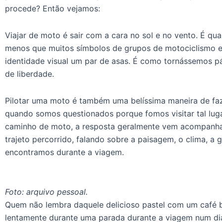
procede? Então vejamos:
Viajar de moto é sair com a cara no sol e no vento. É qua
menos que muitos símbolos de grupos de motociclismo 
identidade visual um par de asas. É como tornássemos p
de liberdade.
Pilotar uma moto é também uma belíssima maneira de faze
quando somos questionados porque fomos visitar tal lug
caminho de moto, a resposta geralmente vem acompanha
trajeto percorrido, falando sobre a paisagem, o clima, a
encontramos durante a viagem.
Foto: arquivo pessoal.
Quem não lembra daquele delicioso pastel com um café 
lentamente durante uma parada durante a viagem num dia