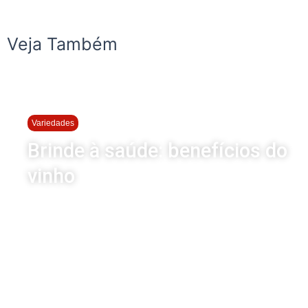
Veja Também
Variedades
Brinde à saúde: benefícios do
vinho