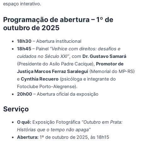
espaço interativo.
Programação de abertura – 1º de
outubro de 2025
18h30
– Abertura institucional
18h45
– Painel
“Velhice com direitos: desafios e
cuidados no Século XXI”
, com
Dr. Gustavo Samará
(Presidente do Asilo Padre Cacique),
Promotor de
Justiça Marcos Ferraz Saralegui
(Memorial do MP-RS)
e
Cynthia Recuero
(psicóloga e integrante do
Fotoclube Porto-Alegrense).
20h00
– Abertura oficial da exposição
Serviço
O quê:
Exposição Fotográfica
“Outubro em Prata:
Histórias que o tempo não apaga”
Abertura:
1º de outubro de 2025, às 18h15