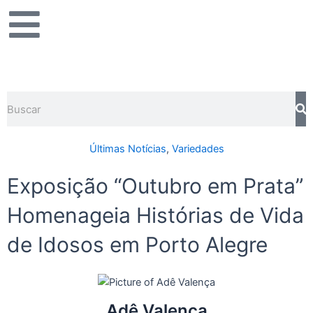
Ir
para
o
conteúdo
Pesquisar
Últimas Notícias
,
Variedades
Exposição “Outubro em Prata”
Homenageia Histórias de Vida
de Idosos em Porto Alegre
Adê Valença