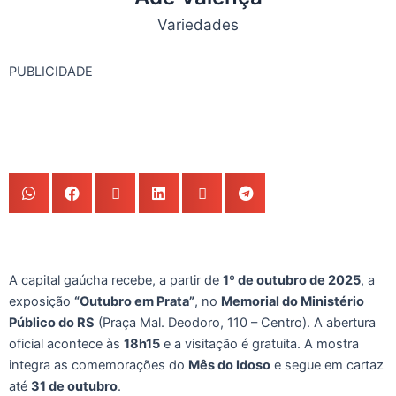
Variedades
PUBLICIDADE
A capital gaúcha recebe, a partir de
1º de outubro de 2025
, a
exposição
“Outubro em Prata”
, no
Memorial do Ministério
Público do RS
(Praça Mal. Deodoro, 110 – Centro). A abertura
oficial acontece às
18h15
e a visitação é gratuita. A mostra
integra as comemorações do
Mês do Idoso
e segue em cartaz
até
31 de outubro
.