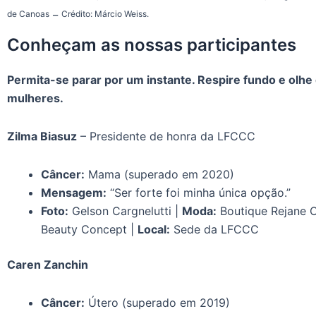
_
de Canoas
Crédito: Márcio Weiss.
Conheçam as nossas participantes
Permita-se parar por um instante. Respire fundo e olh
mulheres.
Zilma Biasuz
– Presidente de honra da LFCCC
Câncer:
Mama (superado em 2020)
Mensagem:
“Ser forte foi minha única opção.”
Foto:
Gelson Cargnelutti |
Moda:
Boutique Rejane O
Beauty Concept |
Local:
Sede da LFCCC
Caren Zanchin
Câncer:
Útero (superado em 2019)