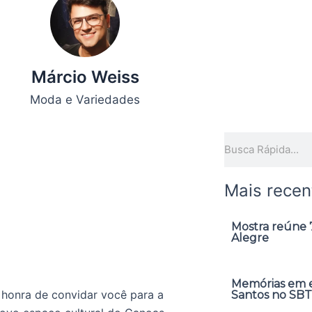
Márcio Weiss
Moda e Variedades
Pesquisar
Mais recen
Mostra reúne 7
Alegre
Memórias em ex
honra de convidar você para a
Santos no SBT