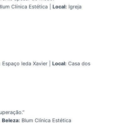
lum Clínica Estética |
Local:
Igreja
:
Espaço Ieda Xavier |
Local:
Casa dos
uperação.”
|
Beleza:
Blum Clínica Estética