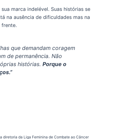
ua marca indelével. Suas histórias se
tá na ausência de dificuldades mas na
frente.
talhas que demandam coragem
alam de permanência. Não
prias histórias.
Porque o
ços.”
a diretoria da Liga Feminina de Combate ao Câncer