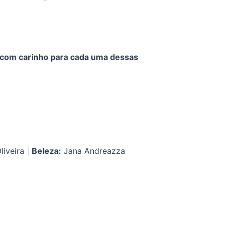
e com carinho para cada uma dessas
liveira |
Beleza:
Jana Andreazza