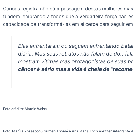
Canoas registra não só a passagem dessas mulheres mas s
fundem lembrando a todos que a verdadeira força não es
capacidade de transformá-las em alicerce para seguir em 
Elas enfrentaram ou seguem enfrentando ba
diária. Mas seus retratos não falam de dor, f
mostram vítimas mas protagonistas de suas pró
câncer é sério mas a vida é cheia de “recome
Foto crédito: Márcio Weiss
Foto: Marília Possebon, Carmen Thomé e Ana Maria Loch Viezzer, integrante d