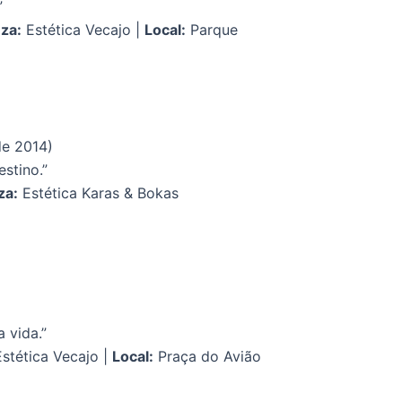
”
za:
Estética Vecajo |
Local:
Parque
de 2014)
stino.”
za:
Estética Karas & Bokas
 vida.”
stética Vecajo |
Local:
Praça do Avião