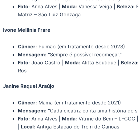
Foto:
Anna Alves |
Moda:
Vanessa Veiga |
Beleza:
B
Matriz – São Luiz Gonzaga
Ivone Melânia Frare
Câncer:
Pulmão (em tratamento desde 2023)
Mensagem:
“Sempre é possível recomeçar.”
Foto:
João Castro |
Moda:
Alittá Boutique |
Beleza
Ros
Janine Raquel Araújo
Câncer:
Mama (em tratamento desde 2021)
Mensagem:
“Cada cicatriz conta uma história de s
Foto:
Anna Alves |
Moda:
Vitrine do Bem – LFCCC 
|
Local:
Antiga Estação de Trem de Canoas