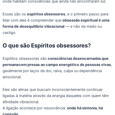
onde habitam consciências que ainda não encontraram luz.
Esses são os
espíritos obsessores
, e o primeiro passo para
lidar com eles é compreender que
obsessão espiritual é uma
forma de desequilíbrio vibracional
— e não de medo ou
castigo.
O que são Espíritos obsessores
?
Espíritos obsessores são
consciências desencarnadas que
permanecem presas ao campo energético de pessoas vivas
,
geralmente por laços de dor, raiva, culpa ou dependência
emocional.
Eles são almas que buscam inconscientemente continuar
ligadas à matéria através da energia daqueles com quem têm
afinidade vibracional.
A ligação acontece por ressonância:
onde há sintonia, há
conexão.