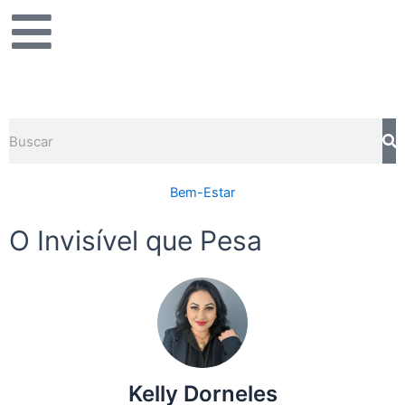
Ir
para
o
conteúdo
Pesquisar
Bem-Estar
O Invisível que Pesa
Kelly Dorneles