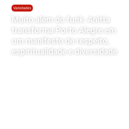
Variedades
Muito além do funk: Anitta
transforma Porto Alegre em
um manifesto de respeito,
espiritualidade e diversidade