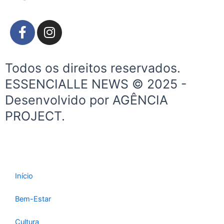
F
I
a
n
c
s
e
t
Todos os direitos reservados.
b
a
ESSENCIALLE NEWS © 2025 -
o
g
Desenvolvido por AGÊNCIA
o
r
k
a
PROJECT.
-
m
f
Início
Bem-Estar
Cultura