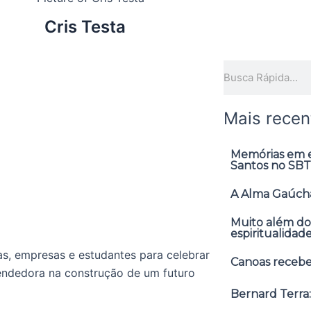
Cris Testa
Pesquisar
Mais recen
Memórias em ex
Santos no SBT
A Alma Gaúcha
Muito além do
espiritualidad
as, empresas e estudantes para celebrar
Canoas receber
ndedora na construção de um futuro
Bernard Terra: