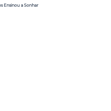
s Ensinou a Sonhar