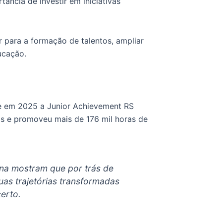
ância de investir em iniciativas
ir para a formação de talentos, ampliar
ucação.
e em 2025 a Junior Achievement RS
os e promoveu mais de 176 mil horas de
ina mostram que por trás de
uas trajetórias transformadas
erto.