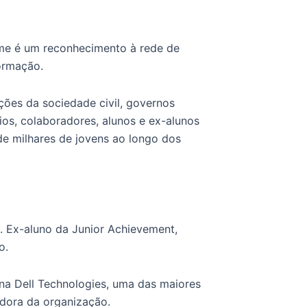
me é um reconhecimento à rede de
ormação.
ções da sociedade civil, governos
ios, colaboradores, alunos e ex-alunos
de milhares de jovens ao longo dos
. Ex-aluno da Junior Achievement,
o.
na Dell Technologies, uma das maiores
dora da organização.