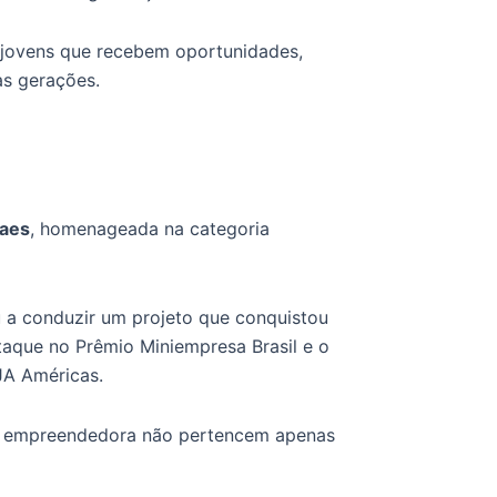
 jovens que recebem oportunidades,
as gerações.
aes
, homenageada na categoria
u a conduzir um projeto que conquistou
taque no Prêmio Miniempresa Brasil e o
JA Américas.
o empreendedora não pertencem apenas