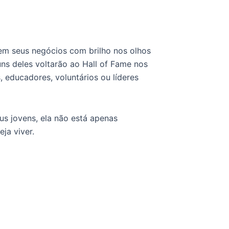
rem seus negócios com brilho nos olhos
uns deles voltarão ao Hall of Fame nos
 educadores, voluntários ou líderes
us jovens, ela não está apenas
ja viver.