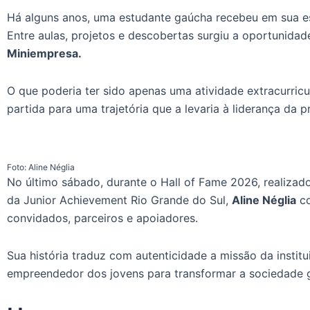
Há alguns anos, uma estudante gaúcha recebeu em sua es
Entre aulas, projetos e descobertas surgiu a oportunidad
Miniempresa.
O que poderia ter sido apenas uma atividade extracurri
partida para uma trajetória que a levaria à liderança da 
Foto: Aline Néglia
No último sábado, durante o Hall of Fame 2026, realizado
da Junior Achievement Rio Grande do Sul,
Aline Néglia
co
convidados, parceiros e apoiadores.
Sua história traduz com autenticidade a missão da institu
empreendedor dos jovens para transformar a sociedade 