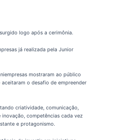
urgido logo após a cerimônia.
resas já realizada pela Junior
iniempresas mostraram ao público
e aceitaram o desafio de empreender
itando criatividade, comunicação,
e inovação, competências cada vez
stante e protagonismo.