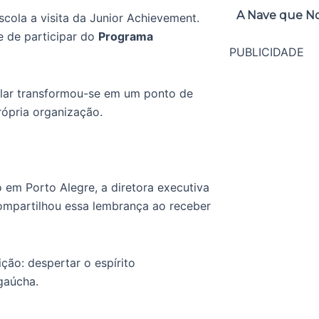
A Nave que No
cola a visita da Junior Achievement.
e de participar do
Programa
PUBLICIDADE
cular transformou-se em um ponto de
própria organização.
 em Porto Alegre, a diretora executiva
mpartilhou essa lembrança ao receber
ição: despertar o espírito
gaúcha.