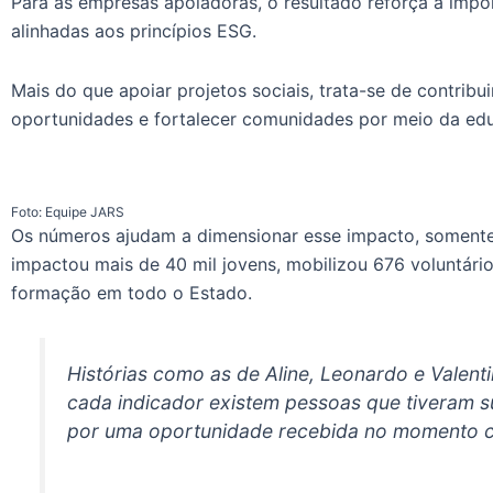
Para as empresas apoiadoras, o resultado reforça a import
alinhadas aos princípios ESG.
Mais do que apoiar projetos sociais, trata-se de contribu
oportunidades e fortalecer comunidades por meio da ed
Foto: Equipe JARS
Os números ajudam a dimensionar esse impacto, soment
impactou mais de 40 mil jovens, mobilizou 676 voluntári
formação em todo o Estado.
Histórias como as de Aline, Leonardo e Valent
cada indicador existem pessoas que tiveram s
por uma oportunidade recebida no momento c