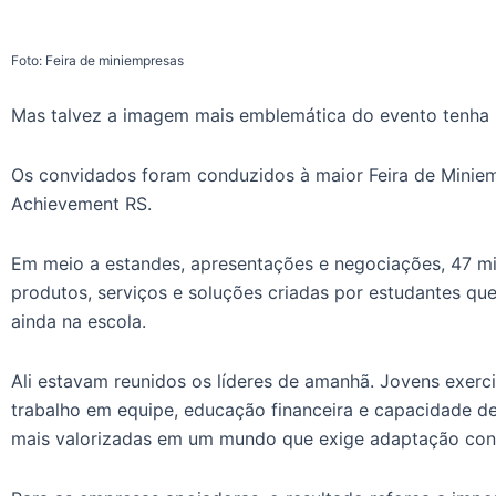
Foto: Feira de miniempresas
Mas talvez a imagem mais emblemática do evento tenha s
Os convidados foram conduzidos à maior Feira de Miniemp
Achievement RS.
Em meio a estandes, apresentações e negociações, 47 m
produtos, serviços e soluções criadas por estudantes qu
ainda na escola.
Ali estavam reunidos os líderes de amanhã. Jovens exerc
trabalho em equipe, educação financeira e capacidade d
mais valorizadas em um mundo que exige adaptação con