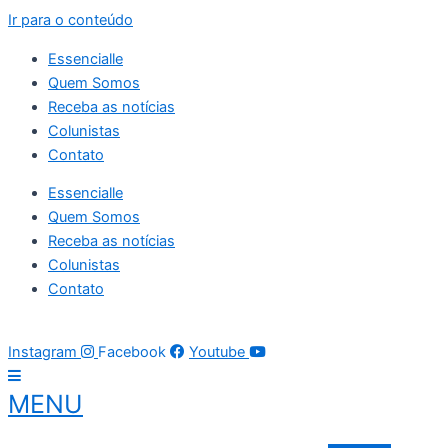
Ir para o conteúdo
Essencialle
Quem Somos
Receba as notícias
Colunistas
Contato
Essencialle
Quem Somos
Receba as notícias
Colunistas
Contato
07 de agosto de 2026
06:17:55
Instagram
Facebook
Youtube
MENU