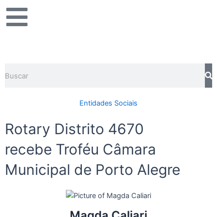
Ir
para
o
conteúdo
Pesquisar
Entidades Sociais
Rotary Distrito 4670
recebe Troféu Câmara
Municipal de Porto Alegre
Magda Caliari