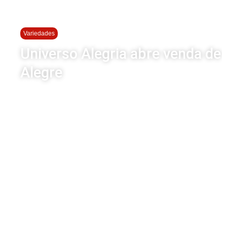
Variedades
Universo Alegria abre venda de 
Alegre