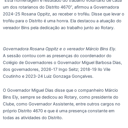
“Esta homenagem é resultado do trabalho voluntário de cada
um dos rotarianos do Distrito 4670”, afirmou a Governadora
2024-25 Rosana Oppitz, ao receber o troféu. Disse que levar o
troféu para o Distrito é uma honra. Ela destacou a atuação do
vereador Bins pela dedicação ao trabalho junto ao Rotary.
Governadora Rosana Oppitz e o vereador Márcio Bins Ely.
A sessão contou com as presenças do coordenador do
Colégio de Governadores o Governador Miguel Barbosa Dias,
dos governadores, 2026-17 Ingo Seitz; 2018-19 Ilo Vile
Coutinho e 2023-24 Luiz Gonzaga Gonçalves.
O Governador Miguel Dias disse que o companheiro Márcio
Bins Ely, sempre se dedicou ao Rotary, como presidente do
Clube, como Governador Assistente, entre outros cargos no
próprio Distrito 4670 e que é uma presença constante em
todas as atividades do Distrito.