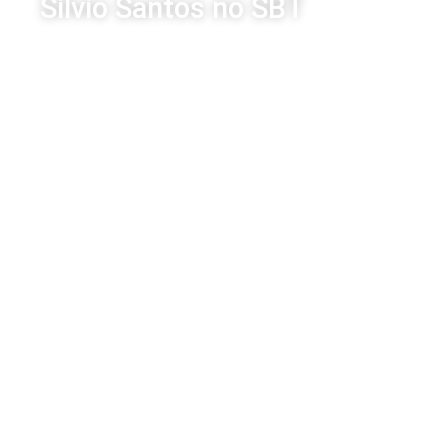
Silvio Santos no SBT