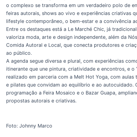
o complexo se transforma em um verdadeiro polo de en
feiras autorais, shows ao vivo e experiências criativas
lifestyle contemporâneo, o bem-estar e a convivência ao 
Entre os destaques está a Le Marché Chic, já tradiciona
valoriza moda, arte e design independente, além da Nós
Comida Autoral e Local, que conecta produtores e cria
ao público.
A agenda segue diversa e plural, com experiências como
itinerante que une pintura, criatividade e encontros, e o
realizado em parceria com a Melt Hot Yoga, com aulas 
e pilates que convidam ao equilíbrio e ao autocuidado
programação a Feira Mosaico e o Bazar Guapa, amplian
propostas autorais e criativas.
Foto: Johnny Marco