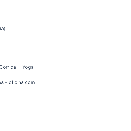
ia)
(Corrida + Yoga
os – oficina com