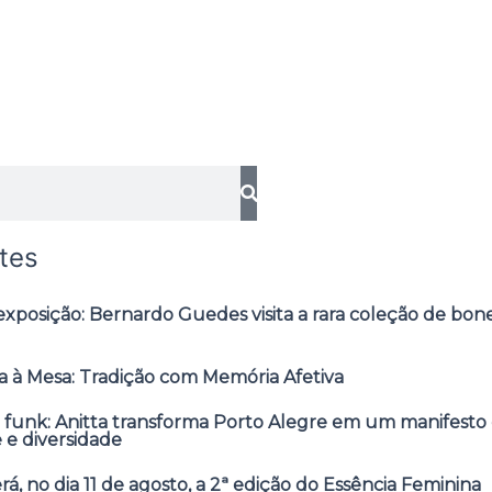
tes
posição: Bernardo Guedes visita a rara coleção de bone
 à Mesa: Tradição com Memória Afetiva
 funk: Anitta transforma Porto Alegre em um manifesto 
e e diversidade
á, no dia 11 de agosto, a 2ª edição do Essência Feminina