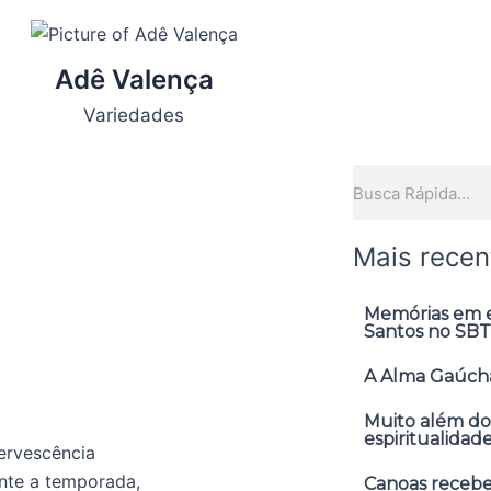
Adê Valença
Variedades
Pesquisar
Mais recen
Memórias em ex
Santos no SBT
A Alma Gaúcha
Muito além do
espiritualidad
ervescência
nte a temporada,
Canoas receber