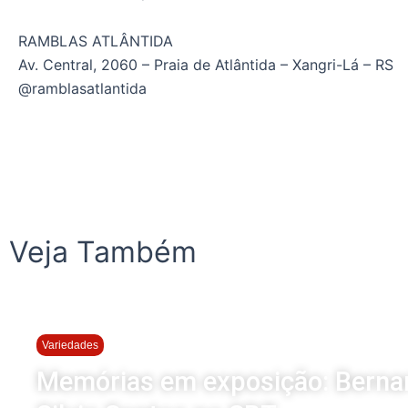
RAMBLAS ATLÂNTIDA
Av. Central, 2060 – Praia de Atlântida – Xangri-Lá – RS
@ramblasatlantida
Veja Também
Variedades
Memórias em exposição: Bernard