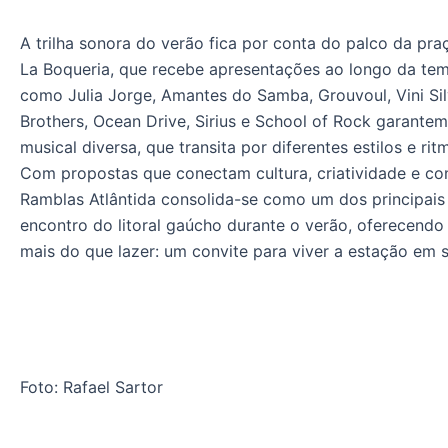
A trilha sonora do verão fica por conta do palco da pr
La Boqueria, que recebe apresentações ao longo da t
como Julia Jorge, Amantes do Samba, Grouvoul, Vini Sil
Brothers, Ocean Drive, Sirius e School of Rock garant
musical diversa, que transita por diferentes estilos e rit
Com propostas que conectam cultura, criatividade e con
Ramblas Atlântida consolida-se como um dos principais
encontro do litoral gaúcho durante o verão, oferecendo
mais do que lazer: um convite para viver a estação em s
Foto: Rafael Sartor