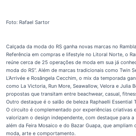
Foto: Rafael Sartor
Calçada da moda do RS ganha novas marcas no Ramblas
Referência em compras e lifestyle no Litoral Norte, o R
reúne cerca de 25 operações de moda em sua já conhec
moda do RS”. Além de marcas tradicionais como Twin Se
L’Arrivée e Rosângela Cecchim, o mix da temporada gan
como La Victoria, Run More, Seawallow, Velora e Julia 
propostas que transitam entre beachwear, casual, fitnes
Outro destaque é o salão de beleza Raphaelli Essential 
O circuito é complementado por experiências criativas e
valorizam o design independente, com destaque para a 
além da Feira Mosaico e do Bazar Guapa, que ampliam o
moda, arte e comportamento.