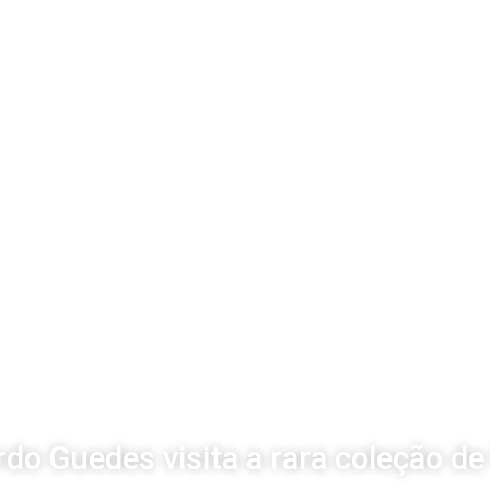
o Guedes visita a rara coleção d