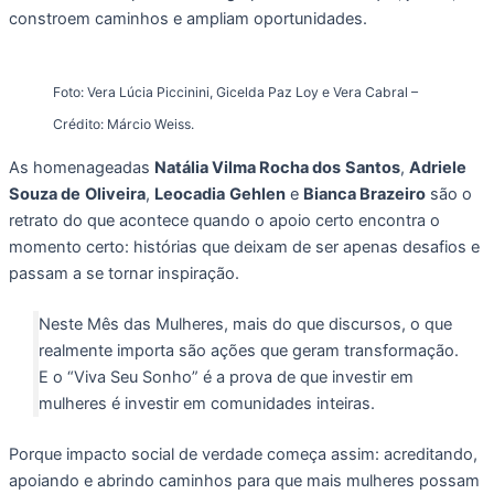
constroem caminhos e ampliam oportunidades.
Foto: Vera Lúcia Piccinini, Gicelda Paz Loy e Vera Cabral –
Crédito: Márcio Weiss.
As homenageadas
Natália Vilma Rocha dos
Santos
,
Adriele
Souza de
Oliveira
,
Leocadia
Gehlen
e
Bianca Brazeiro
são o
retrato do que acontece quando o apoio certo encontra o
momento certo: histórias que deixam de ser apenas desafios e
passam a se tornar inspiração.
Neste Mês das Mulheres, mais do que discursos, o que
realmente importa são ações que geram transformação.
E o “Viva Seu Sonho” é a prova de que investir em
mulheres é investir em comunidades inteiras.
Porque impacto social de verdade começa assim: acreditando,
apoiando e abrindo caminhos para que mais mulheres possam