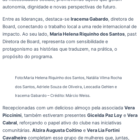
autonomia, dignidade e novas perspectivas de futuro.
Entre as lideranças, destaca-se
Iracema Gabardo
, diretora de
Board, conectando o trabalho local a uma rede internacional de
impacto. Ao seu lado,
Maria Helena Riquinho dos Santos
, past
Diretora de Board, representa com sensibilidade e
protagonismo as histórias que traduzem, na prática, o
propósito do programa.
Foto:Maria Helena Riquinho dos Santos, Natália Vilma Rocha
dos Santos, Adriele Souza de Oliveira, Leocadia Gehlen e
Iracema Gabardo – Crédito: Márcio Weiss.
Recepcionadas com um delicioso almoço pela associada
Vera
Piccinini
, também estiveram presentes
Gicelda
Paz Loy
e
Vera
Cabral
, reforçando o papel ativo do clube nas iniciativas
comunitárias.
Alzira Augusta Coitino
e
Vera Lia Fortini
Cavalheiro
completam esse grupo de mulheres que, juntas,