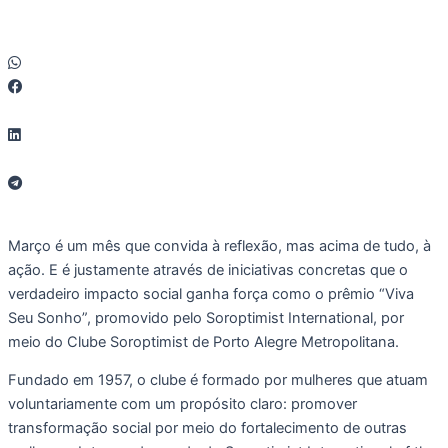
Março é um mês que convida à reflexão, mas acima de tudo, à
ação. E é justamente através de iniciativas concretas que o
verdadeiro impacto social ganha força como o prêmio “Viva
Seu Sonho”, promovido pelo Soroptimist International, por
meio do Clube Soroptimist de Porto Alegre Metropolitana.
Fundado em 1957, o clube é formado por mulheres que atuam
voluntariamente com um propósito claro: promover
transformação social por meio do fortalecimento de outras