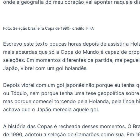
onde a geografia do meu coração vai apontar naquele di
Foto: Seleção brasileira Copa de 1990- crédito: FIFA
Escrevo este texto poucas horas depois de assistir a Hol
mais absurdas que só a Copa do Mundo é capaz de propo
seleções. Em momentos diferentes da partida, me peguei
Japão, vibrei com um gol holandês.
Depois vibrei com um gol japonês não porque eu tenha q
ou Tóquio, nem porque tenha uma tese geopolítica sobre
mas porque comecei torcendo pela Holanda, pela linda hist
achava que o Japão merecia aquele gol.
A história das Copas é recheada desses momentos. O Br
de 1990, adotou a seleção de Camarões como sua. Em 197