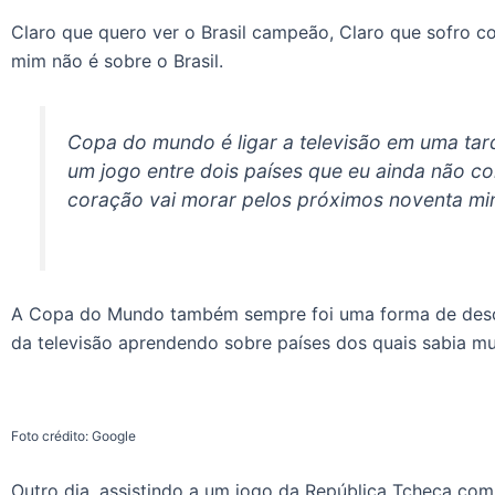
Claro que quero ver o Brasil campeão, Claro que sofro 
mim não é sobre o Brasil.
Copa do mundo é ligar a televisão em uma tard
um jogo entre dois países que eu ainda não 
coração vai morar pelos próximos noventa mi
A Copa do Mundo também sempre foi uma forma de desco
da televisão aprendendo sobre países dos quais sabia mu
Foto crédito: Google
Outro dia, assistindo a um jogo da República Tcheca co