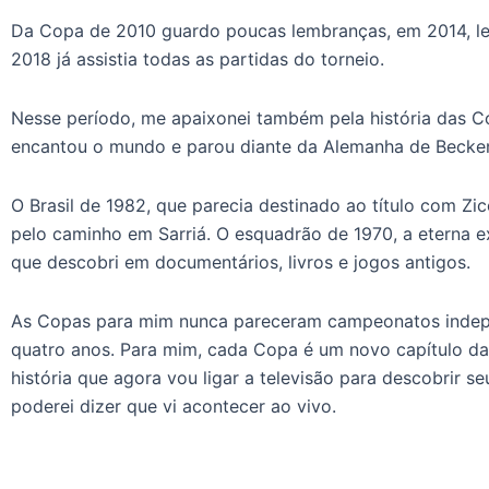
Da Copa de 2010 guardo poucas lembranças, em 2014, lem
2018 já assistia todas as partidas do torneio.
Nesse período, me apaixonei também pela história das C
encantou o mundo e parou diante da Alemanha de Becke
O Brasil de 1982, que parecia destinado ao título com Zic
pelo caminho em Sarriá. O esquadrão de 1970, a eterna ex
que descobri em documentários, livros e jogos antigos.
As Copas para mim nunca pareceram campeonatos indep
quatro anos. Para mim, cada Copa é um novo capítulo da
história que agora vou ligar a televisão para descobrir s
poderei dizer que vi acontecer ao vivo.