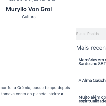
Muryllo Von Grol
Cultura
Pesquisar
Mais recen
Memórias em ex
Santos no SBT
A Alma Gaúcha
amor foi o Grêmio, pouco tempo depois
tomava conta do planeta inteiro:
a
Muito além do
espiritualidad