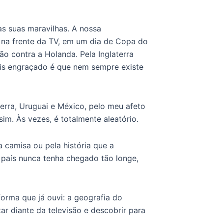
 suas maravilhas. A nossa
a na frente da TV, em um dia de Copa do
o contra a Holanda. Pela Inglaterra
ais engraçado é que nem sempre existe
terra, Uruguai e México, pelo meu afeto
im. Às vezes, é totalmente aleatório.
a camisa ou pela história que a
 país nunca tenha chegado tão longe,
forma que já ouvi: a geografia do
r diante da televisão e descobrir para