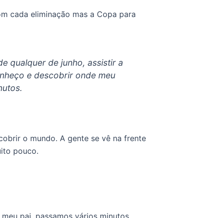
com cada eliminação mas a Copa para
e qualquer de junho, assistir a
conheço e descobrir onde meu
nutos.
brir o mundo. A gente se vê na frente
ito pouco.
m meu pai, passamos vários minutos