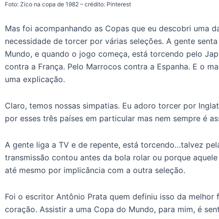
Foto: Zico na copa de 1982 – crédito: Pinterest
Mas foi acompanhando as Copas que eu descobri uma das
necessidade de torcer por várias seleções. A gente sent
Mundo, e quando o jogo começa, está torcendo pelo Japã
contra a França. Pelo Marrocos contra a Espanha. E o m
uma explicação.
Claro, temos nossas simpatias. Eu adoro torcer por Ingla
por esses três países em particular mas nem sempre é ass
A gente liga a TV e de repente, está torcendo…talvez pel
transmissão contou antes da bola rolar ou porque aquele
até mesmo por implicância com a outra seleção.
Foi o escritor Antônio Prata quem definiu isso da melhor 
coração. Assistir a uma Copa do Mundo, para mim, é senta