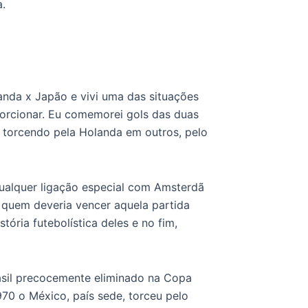
a.
anda x Japão e vivi uma das situações
rcionar. Eu comemorei gols das duas
 torcendo pela Holanda em outros, pelo
ualquer ligação especial com Amsterdã
 quem deveria vencer aquela partida
ória futebolística deles e no fim,
asil precocemente eliminado na Copa
0 o México, país sede, torceu pelo