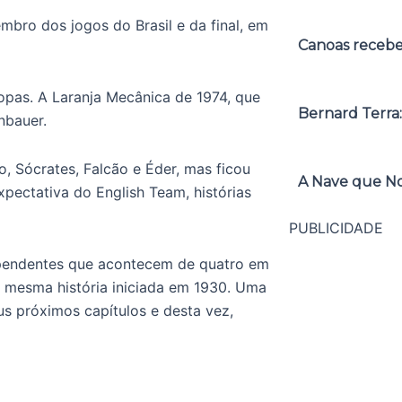
bro dos jogos do Brasil e da final, em
Canoas receber
opas. A Laranja Mecânica de 1974, que
Bernard Terra:
nbauer.
o, Sócrates, Falcão e Éder, mas ficou
A Nave que No
pectativa do English Team, histórias
PUBLICIDADE
endentes que acontecem de quatro em
 mesma história iniciada em 1930. Uma
eus próximos capítulos e desta vez,