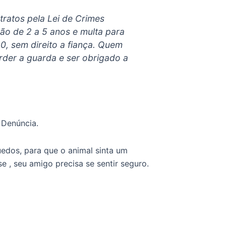
ratos pela Lei de Crimes
ão de 2 a 5 anos e multa para
0, sem direito a fiança. Quem
der a guarda e ser obrigado a
e Denúncia.
uedos, para que o animal sinta um
e , seu amigo precisa se sentir seguro.