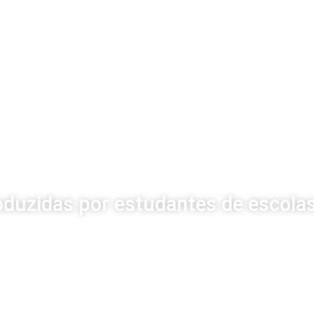
oduzidas por estudantes de escolas