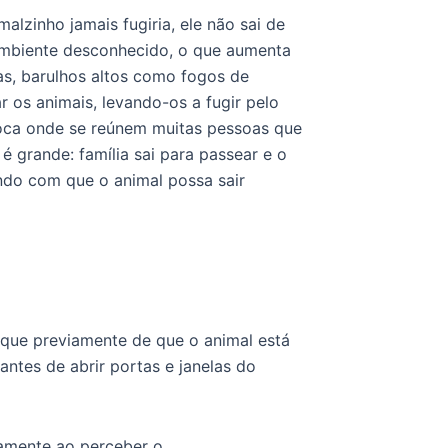
alzinho jamais fugiria, ele não sai de
 ambiente desconhecido, o que aumenta
as, barulhos altos como fogos de
r os animais, levando-os a fugir pelo
oca onde se reúnem muitas pessoas que
é grande: família sai para passear e o
ndo com que o animal possa sair
fique previamente de que o animal está
ntes de abrir portas e janelas do
amente ao perceber o