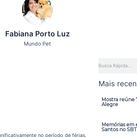
Fabiana Porto Luz
Mundo Pet
Pesquisar
Mais recen
Mostra reúne 7
Alegre
Memórias em ex
Santos no SBT
ificativamente no período de férias.