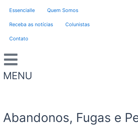
Ir
Essencialle
Quem Somos
para
o
Receba as notícias
Colunistas
conteúdo
Contato
MENU
Abandonos, Fugas e Pe