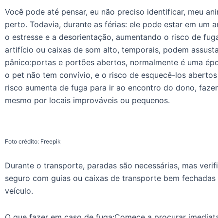
Você pode até pensar, eu não preciso identificar, meu anim
perto. Todavia, durante as férias: ele pode estar em um
o estresse e a desorientação, aumentando o risco de fug
artifício ou caixas de som alto, temporais, podem assusta
pânico:portas e portões abertos, normalmente é uma ép
o pet não tem convívio, e o risco de esquecê-los abertos 
risco aumenta de fuga para ir ao encontro do dono, faze
mesmo por locais improváveis ou pequenos.
Foto crédito: Freepik
Durante o transporte, paradas são necessárias, mas veri
seguro com guias ou caixas de transporte bem fechadas a
veículo.
O que fazer em caso de fuga:Comece a procurar imediat