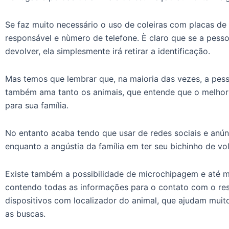
Se faz muito necessário o uso de coleiras com placas d
responsável e nùmero de telefone. È claro que se a pesso
devolver, ela simplesmente irá retirar a identificação.
Mas temos que lembrar que, na maioria das vezes, a pess
também ama tanto os animais, que entende que o melhor 
para sua família.
No entanto acaba tendo que usar de redes sociais e anúnc
enquanto a angústia da família em ter seu bichinho de v
Existe também a possibilidade de microchipagem e até 
contendo todas as informações para o contato com o re
dispositivos com localizador do animal, que ajudam mui
as buscas.