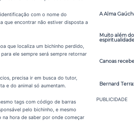
A Alma Gaúcha
e identificação com o nome do
a que encontrar não estiver disposta a
Muito além do
espiritualidad
oa que localiza um bichinho perdido,
para ele sempre será sempre retornar
Canoas receber
ios, precisa ir em busca do tutor,
Bernard Terra:
olta e do animal só aumentam.
PUBLICIDADE
mesmo tags com código de barras
sponsável pelo bichinho, e mesmo
to na hora de saber por onde começar