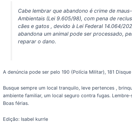
Cabe lembrar que abandono é crime de maus-t
Ambientais (Lei 9.605/98), com pena de reclus
cães e gatos , devido à Lei Federal 14.064/202
abandona um animal pode ser processado, per
reparar o dano.
A denúncia pode ser pelo 190 (Polícia Militar), 181 Disqu
Busque sempre um local tranquilo, leve pertences , brinq
ambiente familiar, um local seguro contra fugas. Lembre-s
Boas férias.
Edição: Isabel kurrle