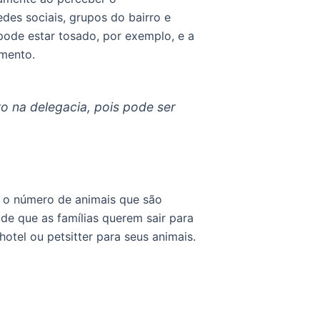
des sociais, grupos do bairro e
 pode estar tosado, por exemplo, e a
imento.
o na delegacia, pois pode ser
, o número de animais que são
de que as famílias querem sair para
otel ou petsitter para seus animais.