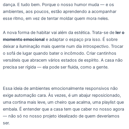
dança. E tudo bem. Porque o nosso humor muda — e os
ambientes, aos poucos, estão aprendendo a acompanhar
esse ritmo, em vez de tentar moldar quem mora neles.
A nova forma de habitar vai além da estética. Trata-se de
ler o
momento emocional
e adaptar o espaço pra isso. É sobre
deixar a iluminação mais quente num dia introspectivo. Trocar
o sofá de lugar quando bater o incômodo. Criar cantinhos
versáteis que abracem vários estados de espírito. A casa não
precisa ser rígida — ela pode ser fluida, como a gente.
Essa ideia de ambientes emocionalmente responsivos não
exige automação cara. Às vezes, é um abajur reposicionado,
uma cortina mais leve, um cheiro que acalma, uma playlist que
embala. É entender que a casa tem que caber no nosso agora
— não só no nosso projeto idealizado de quem deveríamos
ser.