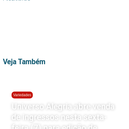
Veja Também
Variedades
Universo Alegria abre venda
de ingressos nesta sexta-
feira (7) para edição de