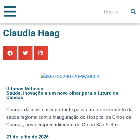
Ir
para
Pesquisar
o
conteúdo
Claudia Haag
Últimas Notícias
Saúde, inovação e um novo olhar para o futuro de
Canoas
Canoas dá mais um importante passo no fortalecimento da
saúde regional com a inauguração do Hospital de Olhos de
Canoas, novo empreendimento do Grupo São Pietro...
21 de julho de 2026