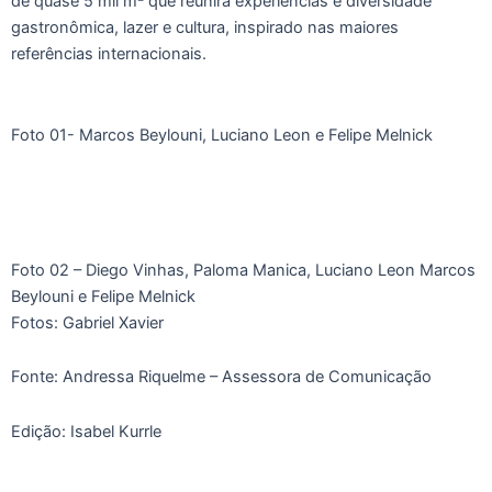
de quase 5 mil m² que reunirá experiências e diversidade
gastronômica, lazer e cultura, inspirado nas maiores
referências internacionais.
Foto 01- Marcos Beylouni, Luciano Leon e Felipe Melnick
Foto 02 – Diego Vinhas, Paloma Manica, Luciano Leon Marcos
Beylouni e Felipe Melnick
Fotos: Gabriel Xavier
Fonte: Andressa Riquelme – Assessora de Comunicação
Edição: Isabel Kurrle