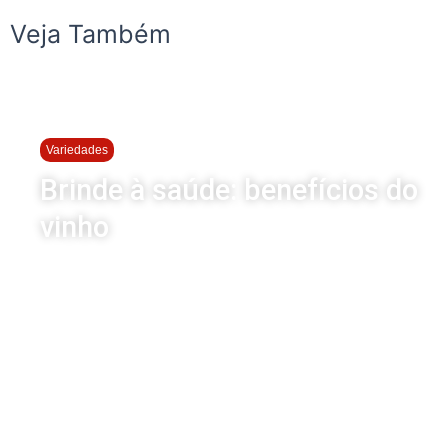
Veja Também
Variedades
Brinde à saúde: benefícios do
vinho