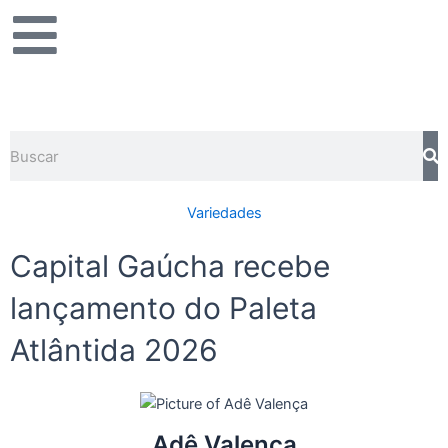
Ir
para
o
conteúdo
Pesquisar
Variedades
Capital Gaúcha recebe
lançamento do Paleta
Atlântida 2026
Adê Valença