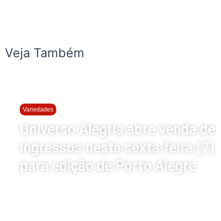
Veja Também
Variedades
Universo Alegria abre venda de
ingressos nesta sexta-feira (7)
para edição de Porto Alegre