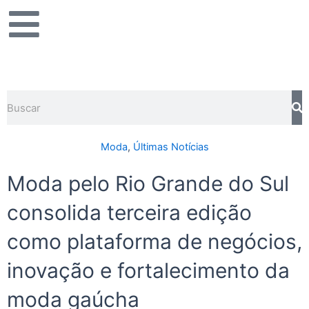
Ir
para
o
conteúdo
Pesquisar
Moda
,
Últimas Notícias
Moda pelo Rio Grande do Sul
consolida terceira edição
como plataforma de negócios,
inovação e fortalecimento da
moda gaúcha