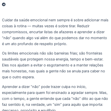
Cuidar da saúde emocional nem sempre é sobre adicionar mais
coisas à rotina — muitas vezes é sobre tirar. Reduzir
compromissos, encurtar listas de afazeres e aprender a dizer
“não” quando algo vai além do que podemos dar no momento
é um ato profundo de respeito próprio.
Os limites emocionais não são barreiras frias; são fronteiras
saudáveis que protegem nossa energia, tempo e bem-estar.
Eles nos ajudam a evitar o esgotamento e a manter relações
mais honestas, nas quais a gente não se anula para caber no
que o outro espera.
Aprender a dizer “não” pode trazer culpa no início,
especialmente para quem foi ensinado a agradar sempre. Mas,
com o tempo, a gente entende que cada “não” dito ao que não
faz sentido é, na verdade, um “sim” para aquilo que importa:
descanso, propósito e equilíbrio.