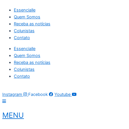
Ir
Essencialle
para
Quem Somos
o
Receba as notícias
conteúdo
Colunistas
Contato
Essencialle
Quem Somos
Receba as notícias
Colunistas
Contato
06 de agosto de 2026
22:06:01
Instagram
Facebook
Youtube
MENU