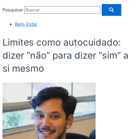
Pesquisar
Bem-Estar
Limites como autocuidado:
dizer “não” para dizer “sim” a
si mesmo