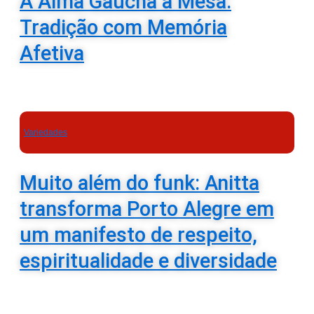
A Alma Gaúcha à Mesa:
Tradição com Memória
Afetiva
Variedades
Muito além do funk: Anitta
transforma Porto Alegre em
um manifesto de respeito,
espiritualidade e diversidade