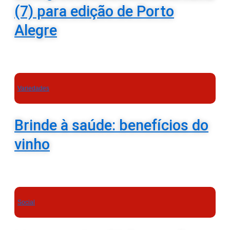
(7) para edição de Porto
Alegre
Variedades
Brinde à saúde: benefícios do
vinho
Social