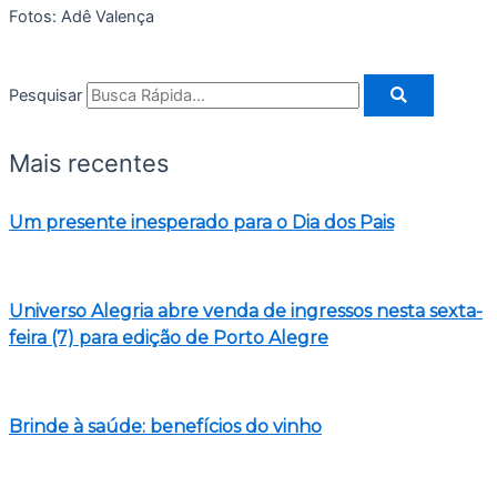
Fotos: Adê Valença
Pesquisar
Mais recentes
Um presente inesperado para o Dia dos Pais
Universo Alegria abre venda de ingressos nesta sexta-
feira (7) para edição de Porto Alegre
Brinde à saúde: benefícios do vinho