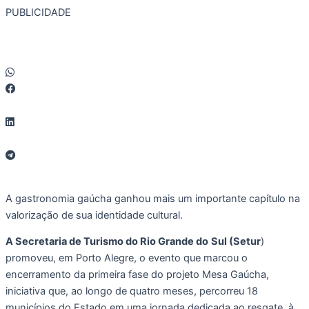
PUBLICIDADE
A gastronomia gaúcha ganhou mais um importante capítulo na
valorização de sua identidade cultural.
A Secretaria de Turismo do Rio Grande do
Sul (Setur
)
promoveu, em Porto Alegre, o evento que marcou o
encerramento da primeira fase do projeto Mesa Gaúcha,
iniciativa que, ao longo de quatro meses, percorreu 18
municípios do Estado em uma jornada dedicada ao resgate, à