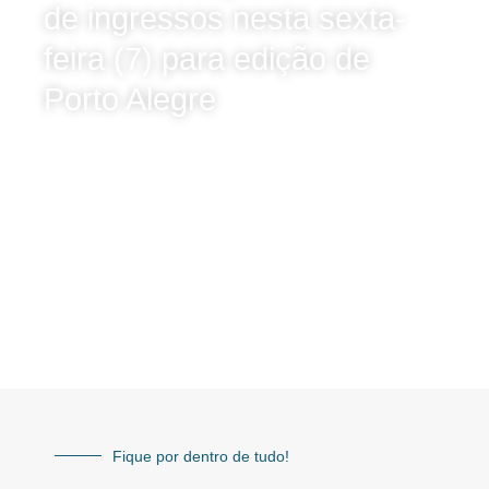
de ingressos nesta sexta-
feira (7) para edição de
Porto Alegre
Fique por dentro de tudo!