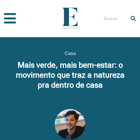
Ir
para
Pesquisar
o
conteúdo
Casa
Mais verde, mais bem-estar: o
movimento que traz a natureza
pra dentro de casa