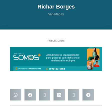
Richar Borges
Variedades
PUBLICIDADE