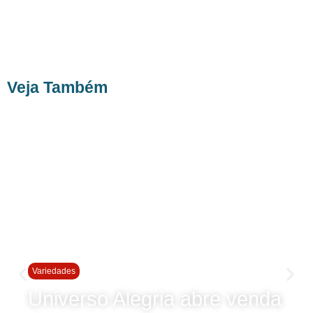
Veja Também
Variedades
Universo Alegria abre venda